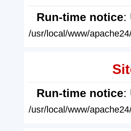
Run-time notice
:
/usr/local/www/apache24/
Sit
Run-time notice
:
/usr/local/www/apache24/