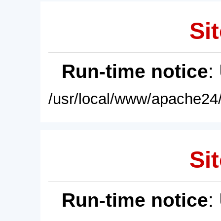
Sit
Run-time notice
:
/usr/local/www/apache24/
Sit
Run-time notice
: