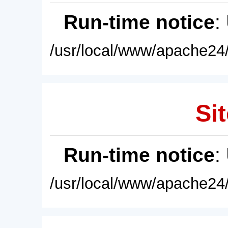
Run-time notice
:
/usr/local/www/apache24/
Sit
Run-time notice
:
/usr/local/www/apache24/