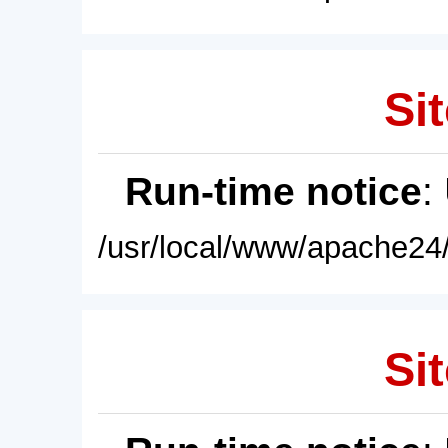
Sit
Run-time notice
:
/usr/local/www/apache24/
Sit