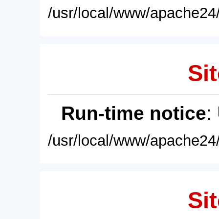
/usr/local/www/apache24/
Sit
Run-time notice
:
/usr/local/www/apache24/
Sit