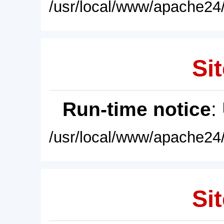
/usr/local/www/apache24/
Sit
Run-time notice
:
/usr/local/www/apache24/
Sit