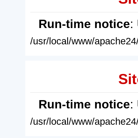
Run-time notice
:
/usr/local/www/apache24/
Sit
Run-time notice
:
/usr/local/www/apache24/