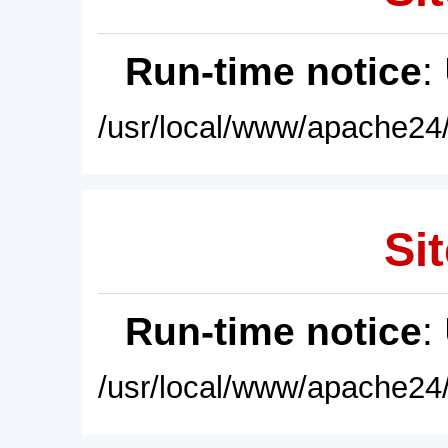
Run-time notice
:
/usr/local/www/apache24/
Sit
Run-time notice
:
/usr/local/www/apache24/