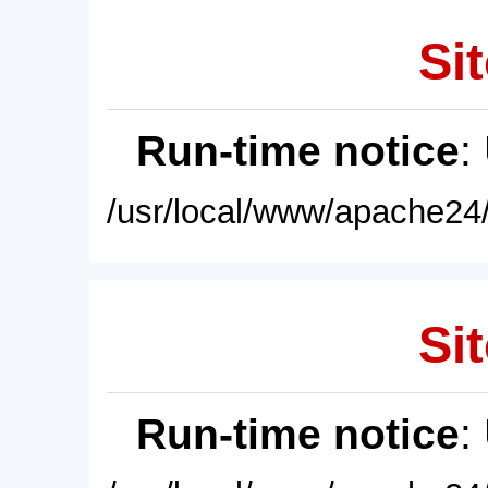
Sit
Run-time notice
:
/usr/local/www/apache24/
Sit
Run-time notice
: