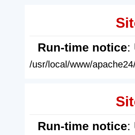
Sit
Run-time notice
:
/usr/local/www/apache24/
Sit
Run-time notice
: