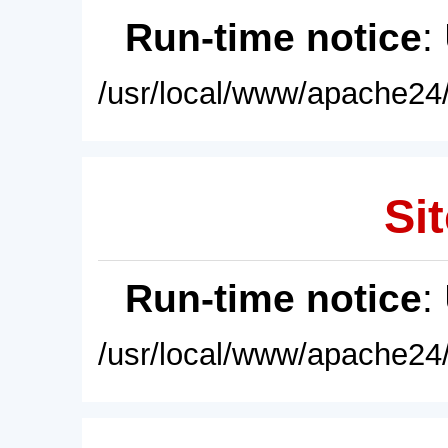
Run-time notice
:
/usr/local/www/apache24/
Sit
Run-time notice
:
/usr/local/www/apache24/