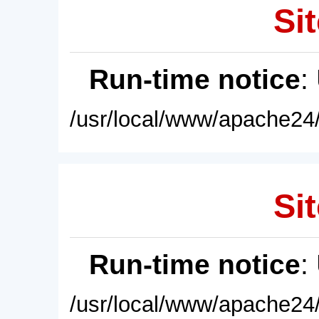
Sit
Run-time notice
:
/usr/local/www/apache24/
Sit
Run-time notice
:
/usr/local/www/apache24/