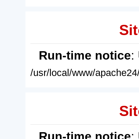
Sit
Run-time notice
:
/usr/local/www/apache24/
Sit
Run-time notice
: