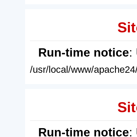
Sit
Run-time notice
:
/usr/local/www/apache24/
Sit
Run-time notice
: