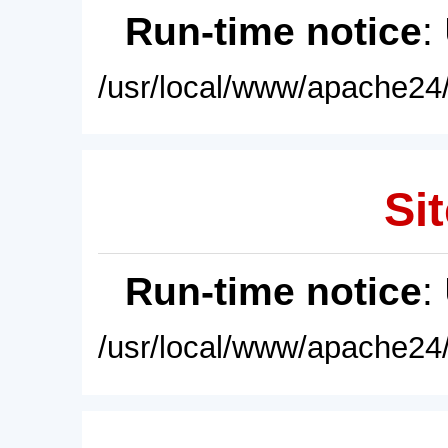
Run-time notice
:
/usr/local/www/apache24/
Sit
Run-time notice
:
/usr/local/www/apache24/