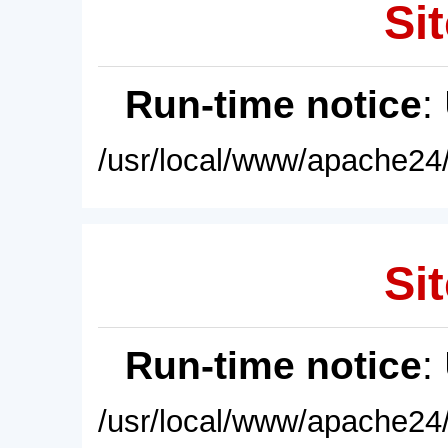
Sit
Run-time notice
:
/usr/local/www/apache24/
Sit
Run-time notice
:
/usr/local/www/apache24/