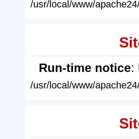
/usr/local/www/apache24/
Sit
Run-time notice
:
/usr/local/www/apache24/
Sit