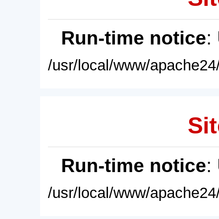
Run-time notice
:
/usr/local/www/apache24/
Sit
Run-time notice
:
/usr/local/www/apache24/