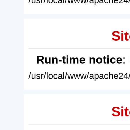
/usr/local/www/apache24/
Sit
Run-time notice
:
/usr/local/www/apache24/
Sit