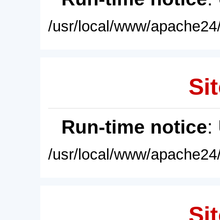
/usr/local/www/apache24/
Sit
Run-time notice
:
/usr/local/www/apache24/
Sit