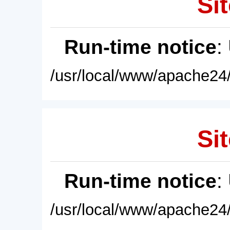
Sit
Run-time notice
:
/usr/local/www/apache24/
Sit
Run-time notice
:
/usr/local/www/apache24/