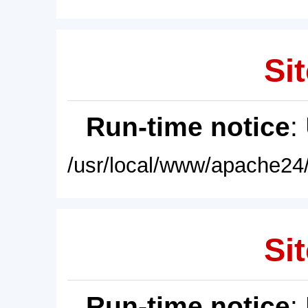
Sit
Run-time notice
:
/usr/local/www/apache24/
Sit
Run-time notice
: