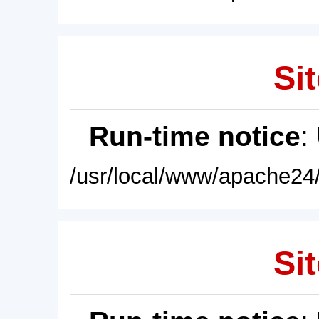
Sit
Run-time notice
:
/usr/local/www/apache24/
Sit