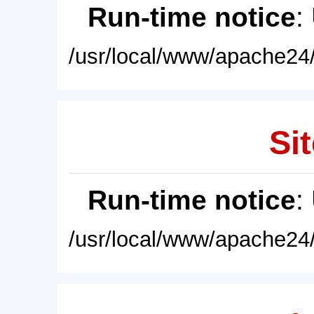
Run-time notice
:
/usr/local/www/apache24/
Sit
Run-time notice
:
/usr/local/www/apache24/