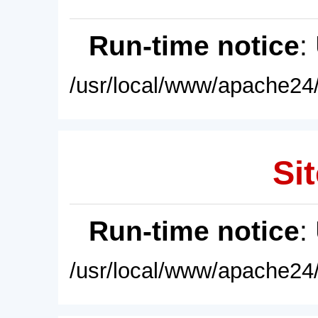
Run-time notice
:
/usr/local/www/apache24/
Sit
Run-time notice
:
/usr/local/www/apache24/