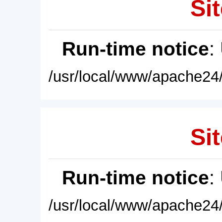
Sit
Run-time notice
:
/usr/local/www/apache24/
Sit
Run-time notice
:
/usr/local/www/apache24/