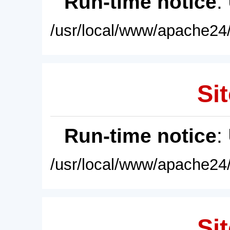
Run-time notice
:
/usr/local/www/apache24/
Sit
Run-time notice
:
/usr/local/www/apache24/
Sit