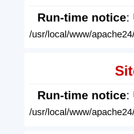
Run-time notice
:
/usr/local/www/apache24/
Sit
Run-time notice
:
/usr/local/www/apache24/