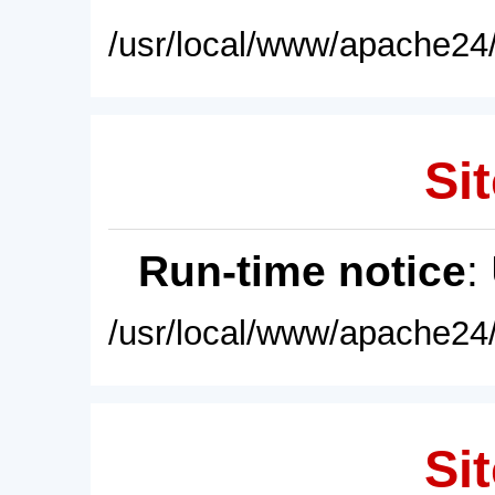
/usr/local/www/apache24/
Sit
Run-time notice
:
/usr/local/www/apache24/
Sit