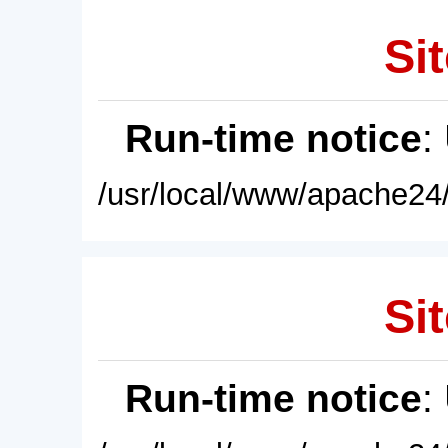
Sit
Run-time notice
:
/usr/local/www/apache24/
Sit
Run-time notice
: