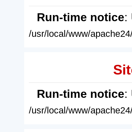
Run-time notice
:
/usr/local/www/apache24/
Sit
Run-time notice
:
/usr/local/www/apache24/