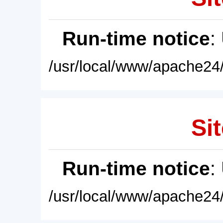
Run-time notice
:
/usr/local/www/apache24/
Sit
Run-time notice
:
/usr/local/www/apache24/