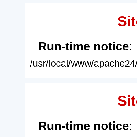
Sit
Run-time notice
:
/usr/local/www/apache24/
Sit
Run-time notice
: