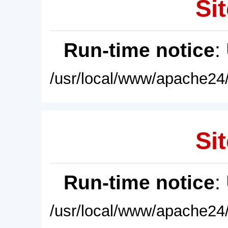
Sit
Run-time notice
:
/usr/local/www/apache24/
Sit
Run-time notice
:
/usr/local/www/apache24/