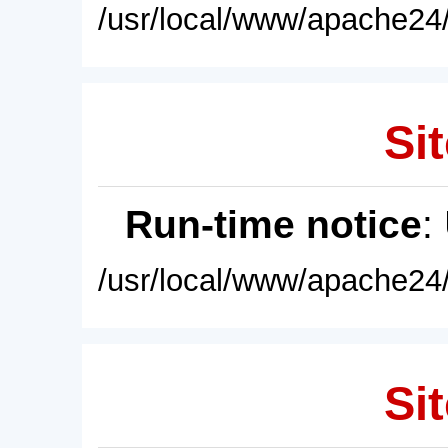
/usr/local/www/apache24/
Sit
Run-time notice
:
/usr/local/www/apache24/
Sit