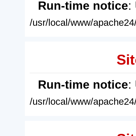
Run-time notice
:
/usr/local/www/apache24/
Sit
Run-time notice
:
/usr/local/www/apache24/