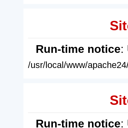
Sit
Run-time notice
:
/usr/local/www/apache24/
Sit
Run-time notice
: