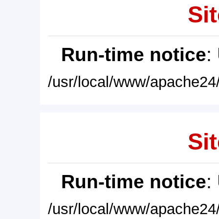
Sit
Run-time notice
:
/usr/local/www/apache24/
Sit
Run-time notice
:
/usr/local/www/apache24/