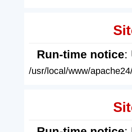
Sit
Run-time notice
:
/usr/local/www/apache24/
Sit
Run-time notice
: