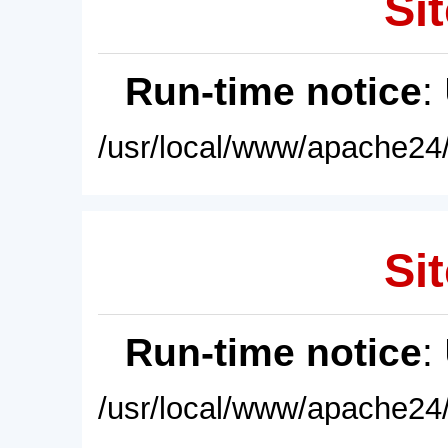
Sit
Run-time notice
:
/usr/local/www/apache24/
Sit
Run-time notice
:
/usr/local/www/apache24/