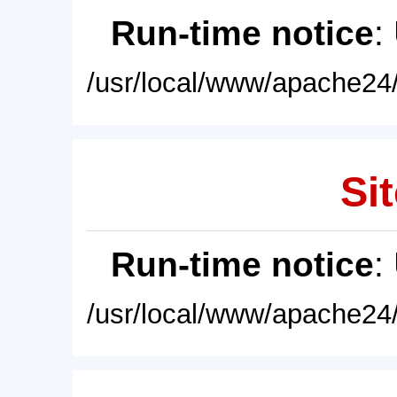
Run-time notice
:
/usr/local/www/apache24/
Sit
Run-time notice
:
/usr/local/www/apache24/