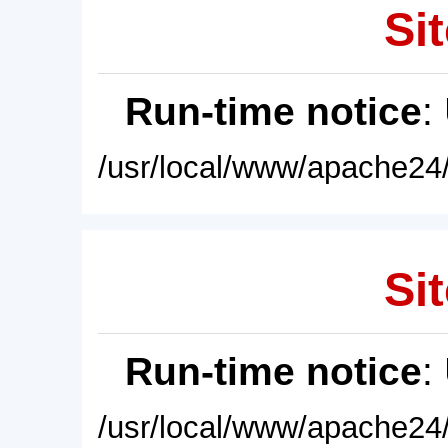
Sit
Run-time notice
:
/usr/local/www/apache24/
Sit
Run-time notice
:
/usr/local/www/apache24/