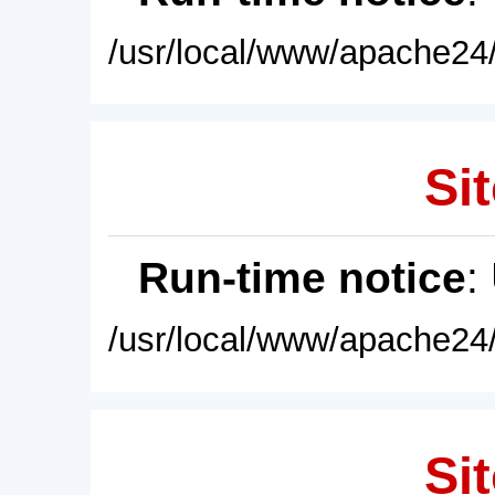
/usr/local/www/apache24/
Sit
Run-time notice
:
/usr/local/www/apache24/
Sit