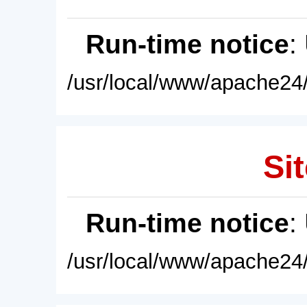
Run-time notice
:
/usr/local/www/apache24/
Sit
Run-time notice
:
/usr/local/www/apache24/