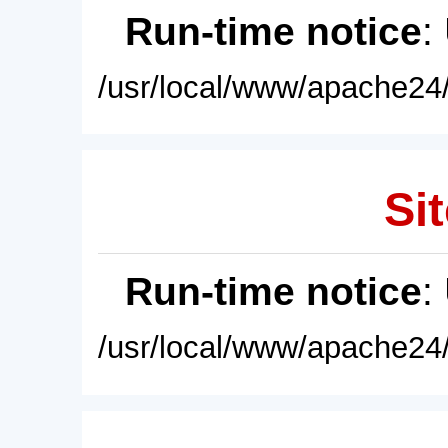
Run-time notice
:
/usr/local/www/apache24/
Sit
Run-time notice
:
/usr/local/www/apache24/