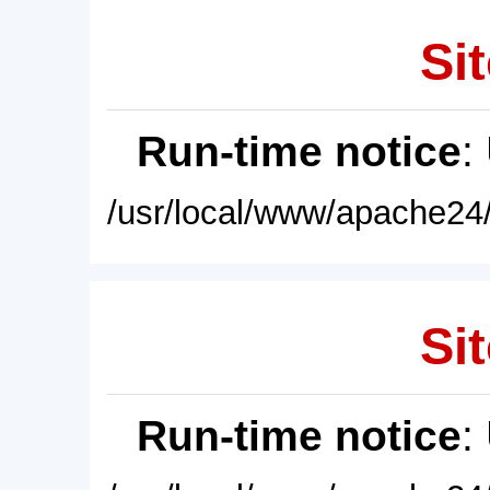
Sit
Run-time notice
:
/usr/local/www/apache24/
Sit
Run-time notice
: