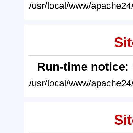
/usr/local/www/apache24/
Sit
Run-time notice
:
/usr/local/www/apache24/
Sit