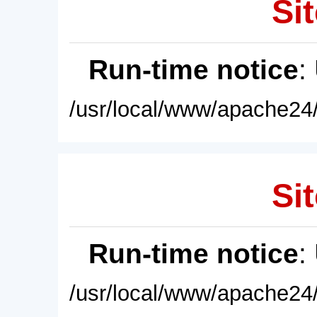
Sit
Run-time notice
:
/usr/local/www/apache24/
Sit
Run-time notice
:
/usr/local/www/apache24/