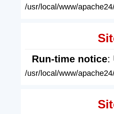
/usr/local/www/apache24/
Sit
Run-time notice
:
/usr/local/www/apache24/
Sit