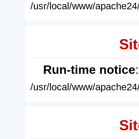
/usr/local/www/apache24/
Sit
Run-time notice
/usr/local/www/apache24/
Sit