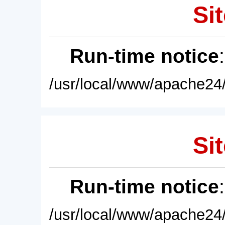
Sit
Run-time notice
/usr/local/www/apache24/
Sit
Run-time notice
/usr/local/www/apache24/