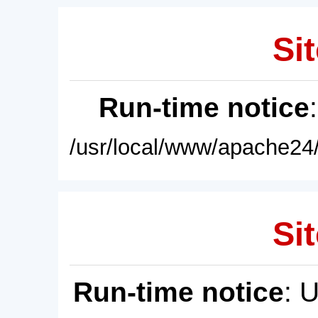
Sit
Run-time notice
/usr/local/www/apache24/
Sit
Run-time notice
: 