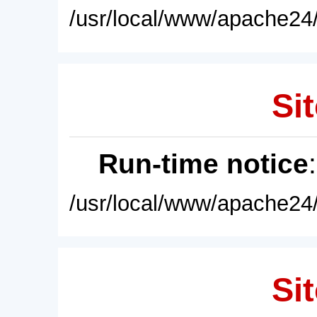
/usr/local/www/apache24/
Sit
Run-time notice
/usr/local/www/apache24/
Sit