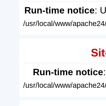
Run-time notice
: 
/usr/local/www/apache24/
Sit
Run-time notice
/usr/local/www/apache24/