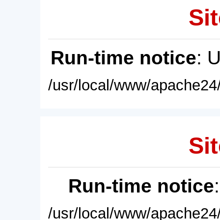
Sit
Run-time notice
: 
/usr/local/www/apache24/
Sit
Run-time notice
/usr/local/www/apache24/