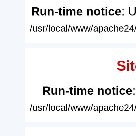
Run-time notice
: 
/usr/local/www/apache24/
Sit
Run-time notice
/usr/local/www/apache24/