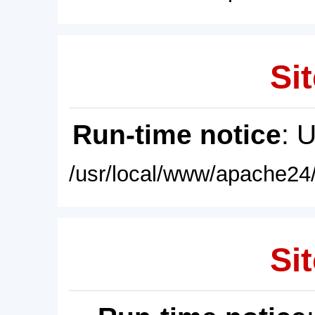
Sit
Run-time notice
: 
/usr/local/www/apache24/
Sit