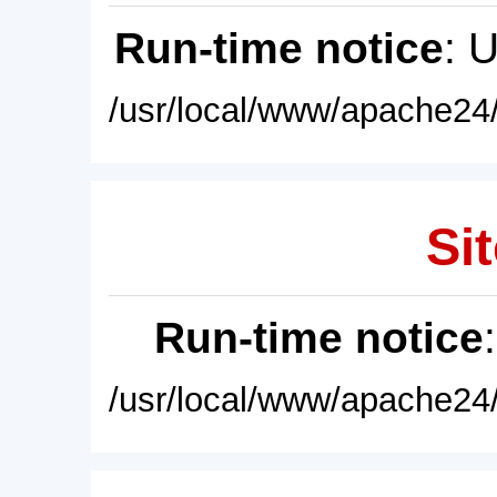
Run-time notice
: 
/usr/local/www/apache24/
Sit
Run-time notice
/usr/local/www/apache24/