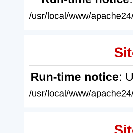
/usr/local/www/apache24/
Sit
Run-time notice
: 
/usr/local/www/apache24/
Sit