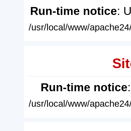
Run-time notice
: 
/usr/local/www/apache24/
Sit
Run-time notice
/usr/local/www/apache24/