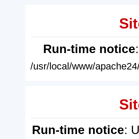
Sit
Run-time notice
/usr/local/www/apache24/
Sit
Run-time notice
: 