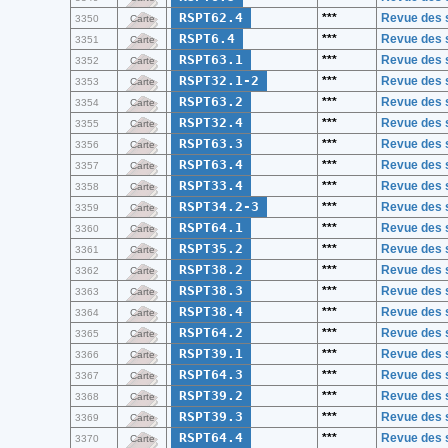
RSPT62.4
***
Revue des s
3350
Carte
RSPT6.4
***
Revue des s
3351
Carte
RSPT63.1
***
Revue des s
3352
Carte
RSPT32.1-2
***
Revue des s
3353
Carte
RSPT63.2
***
Revue des s
3354
Carte
RSPT32.4
***
Revue des s
3355
Carte
RSPT63.3
***
Revue des s
3356
Carte
RSPT63.4
***
Revue des s
3357
Carte
RSPT33.4
***
Revue des s
3358
Carte
RSPT34.2-3
***
Revue des s
3359
Carte
RSPT64.1
***
Revue des s
3360
Carte
RSPT35.2
***
Revue des s
3361
Carte
RSPT38.2
***
Revue des s
3362
Carte
RSPT38.3
***
Revue des s
3363
Carte
RSPT38.4
***
Revue des s
3364
Carte
RSPT64.2
***
Revue des s
3365
Carte
RSPT39.1
***
Revue des s
3366
Carte
RSPT64.3
***
Revue des s
3367
Carte
RSPT39.2
***
Revue des s
3368
Carte
RSPT39.3
***
Revue des s
3369
Carte
RSPT64.4
***
Revue des s
3370
Carte