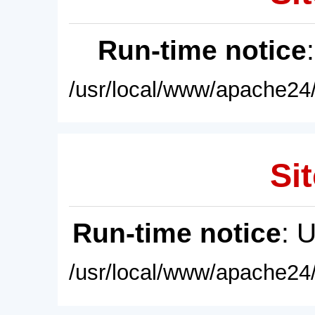
Run-time notice
/usr/local/www/apache24/
Sit
Run-time notice
: 
/usr/local/www/apache24/