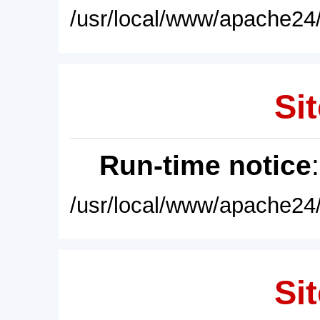
/usr/local/www/apache24/
Sit
Run-time notice
/usr/local/www/apache24/
Sit