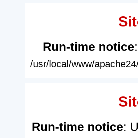
Sit
Run-time notice
/usr/local/www/apache24/
Sit
Run-time notice
: 