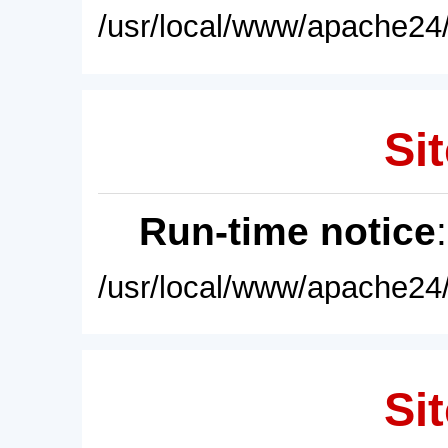
/usr/local/www/apache24/
Sit
Run-time notice
/usr/local/www/apache24/
Sit