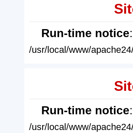
Sit
Run-time notice
/usr/local/www/apache24/
Sit
Run-time notice
/usr/local/www/apache24/