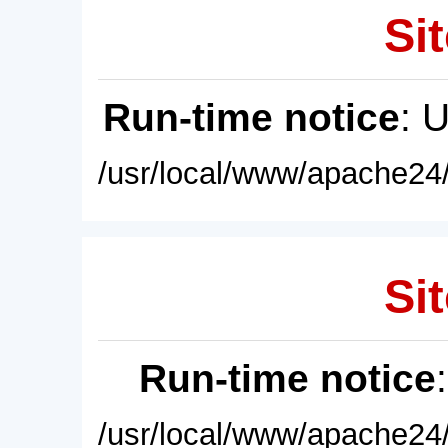
Sit
Run-time notice
: 
/usr/local/www/apache24/
Sit
Run-time notice
/usr/local/www/apache24/