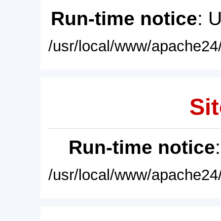
Run-time notice
: 
/usr/local/www/apache24/
Sit
Run-time notice
/usr/local/www/apache24/