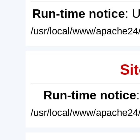
Run-time notice
: 
/usr/local/www/apache24/
Sit
Run-time notice
/usr/local/www/apache24/