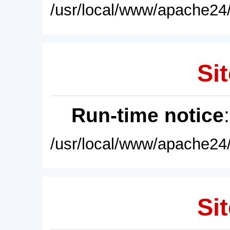
/usr/local/www/apache24/
Sit
Run-time notice
/usr/local/www/apache24/
Sit