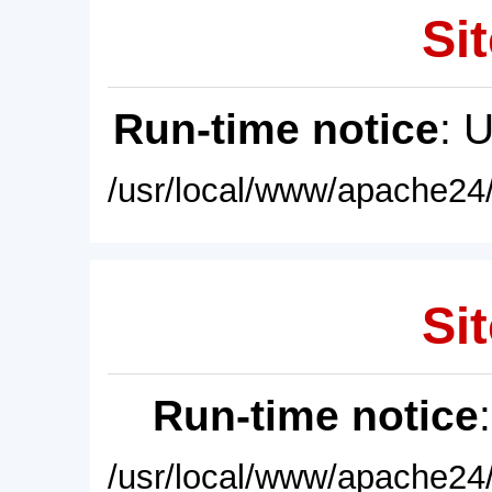
Sit
Run-time notice
: 
/usr/local/www/apache24/
Sit
Run-time notice
/usr/local/www/apache24/