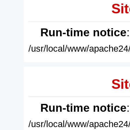
Sit
Run-time notice
/usr/local/www/apache24/
Sit
Run-time notice
/usr/local/www/apache24/