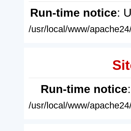
Run-time notice
: 
/usr/local/www/apache24/
Sit
Run-time notice
/usr/local/www/apache24/