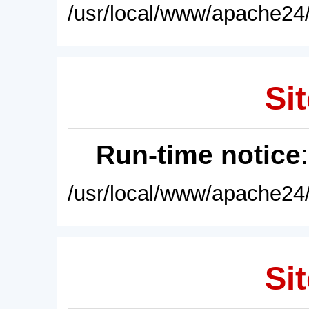
/usr/local/www/apache24/
Sit
Run-time notice
/usr/local/www/apache24/
Sit