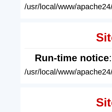
/usr/local/www/apache24/
Sit
Run-time notice
/usr/local/www/apache24/
Sit