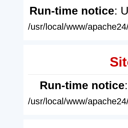
Run-time notice
: 
/usr/local/www/apache24/
Sit
Run-time notice
/usr/local/www/apache24/