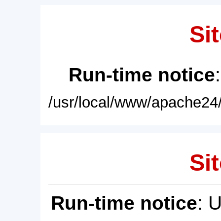
Sit
Run-time notice
/usr/local/www/apache24/
Sit
Run-time notice
: 