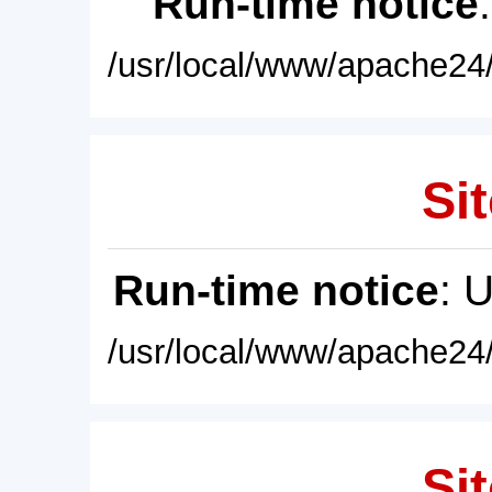
Run-time notice
/usr/local/www/apache24/
Sit
Run-time notice
: 
/usr/local/www/apache24/
Sit