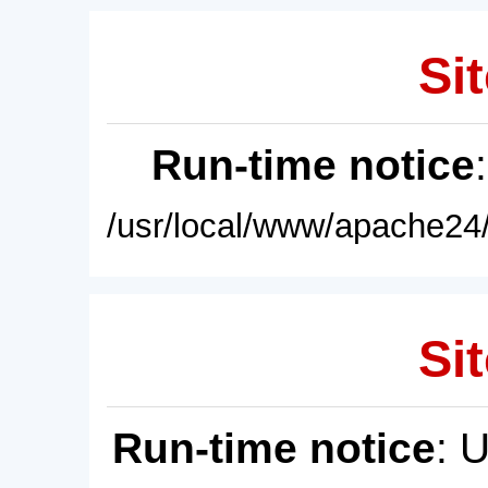
Sit
Run-time notice
/usr/local/www/apache24/
Sit
Run-time notice
: 