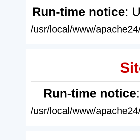
Run-time notice
: 
/usr/local/www/apache24/
Sit
Run-time notice
/usr/local/www/apache24/