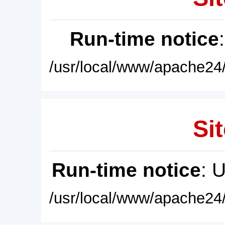
Run-time notice
/usr/local/www/apache24/
Sit
Run-time notice
: 
/usr/local/www/apache24/