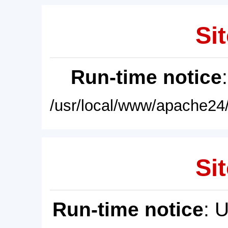
Sit
Run-time notice
/usr/local/www/apache24/
Sit
Run-time notice
: 