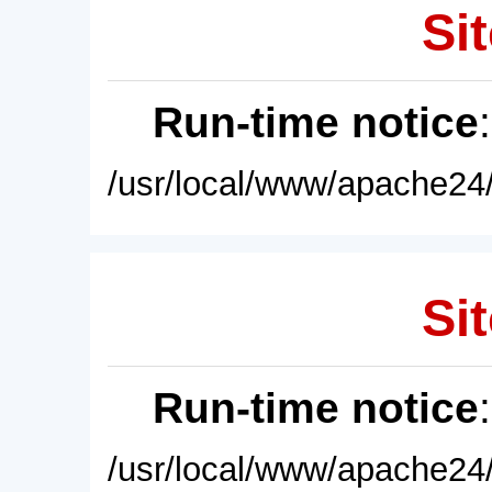
Sit
Run-time notice
/usr/local/www/apache24/
Sit
Run-time notice
/usr/local/www/apache24/