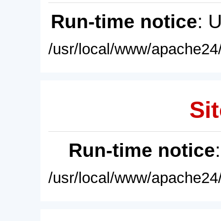
Run-time notice
: 
/usr/local/www/apache24/
Sit
Run-time notice
/usr/local/www/apache24/