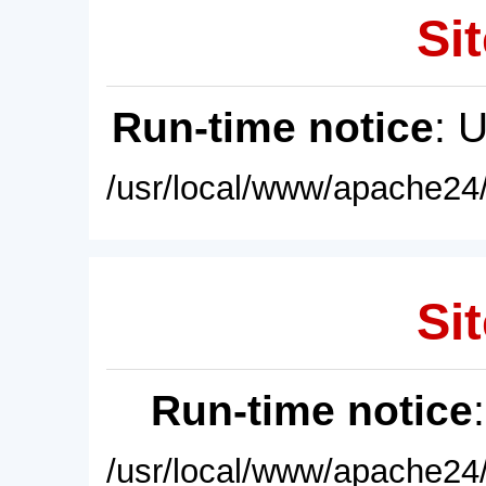
Sit
Run-time notice
: 
/usr/local/www/apache24/
Sit
Run-time notice
/usr/local/www/apache24/