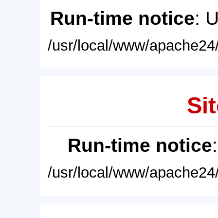
Run-time notice
: 
/usr/local/www/apache24/
Sit
Run-time notice
/usr/local/www/apache24/