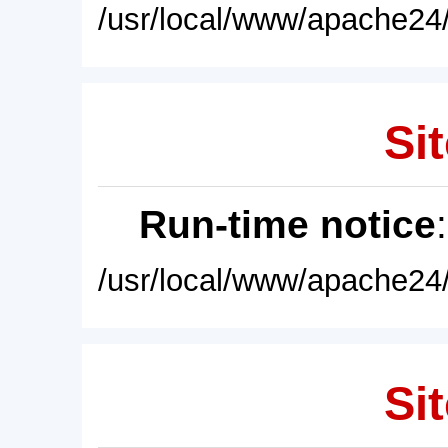
/usr/local/www/apache24/
Sit
Run-time notice
/usr/local/www/apache24/
Sit