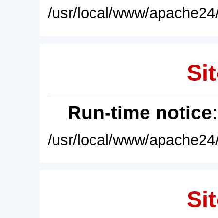
/usr/local/www/apache24/
Sit
Run-time notice
/usr/local/www/apache24/
Sit