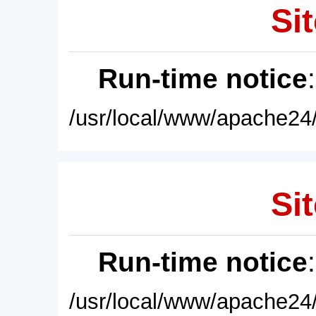
Sit
Run-time notice
/usr/local/www/apache24/
Sit
Run-time notice
/usr/local/www/apache24/