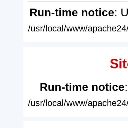
Run-time notice
: 
/usr/local/www/apache24/
Sit
Run-time notice
/usr/local/www/apache24/