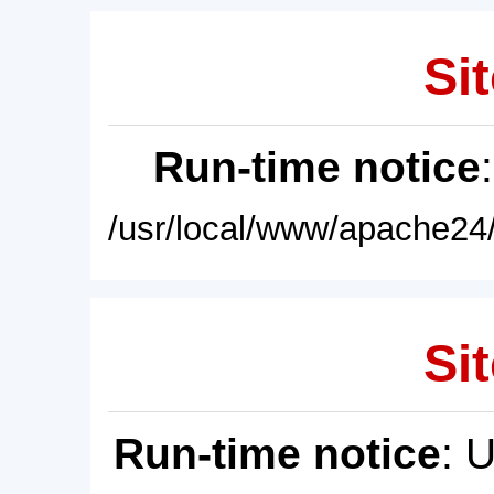
Sit
Run-time notice
/usr/local/www/apache24/
Sit
Run-time notice
: 