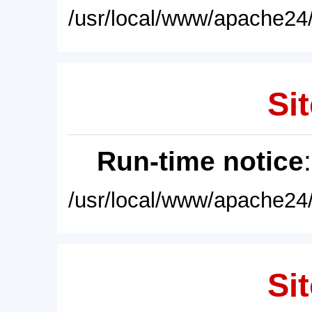
/usr/local/www/apache24/
Sit
Run-time notice
/usr/local/www/apache24/
Sit