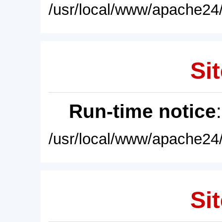
/usr/local/www/apache24/
Sit
Run-time notice
/usr/local/www/apache24/
Sit