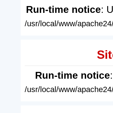
Run-time notice
: 
/usr/local/www/apache24/
Sit
Run-time notice
/usr/local/www/apache24/