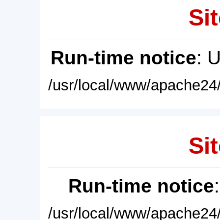
Sit
Run-time notice
: 
/usr/local/www/apache24/
Sit
Run-time notice
/usr/local/www/apache24/