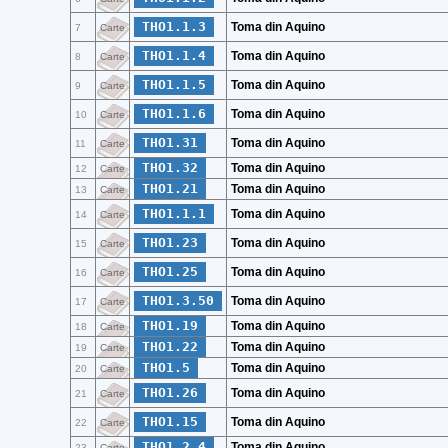
THO1.1.3
Toma din Aquino
7
Carte
THO1.1.4
Toma din Aquino
8
Carte
THO1.1.5
Toma din Aquino
9
Carte
THO1.1.6
Toma din Aquino
10
Carte
THO1.31
Toma din Aquino
11
Carte
THO1.32
Toma din Aquino
12
Carte
THO1.21
Toma din Aquino
13
Carte
THO1.1.1
Toma din Aquino
14
Carte
THO1.23
Toma din Aquino
15
Carte
THO1.25
Toma din Aquino
16
Carte
THO1.3.50
Toma din Aquino
17
Carte
THO1.19
Toma din Aquino
18
Carte
THO1.22
Toma din Aquino
19
Carte
THO1.5
Toma din Aquino
20
Carte
THO1.26
Toma din Aquino
21
Carte
THO1.15
Toma din Aquino
22
Carte
THO1.2.4
Toma din Aquino
23
Carte