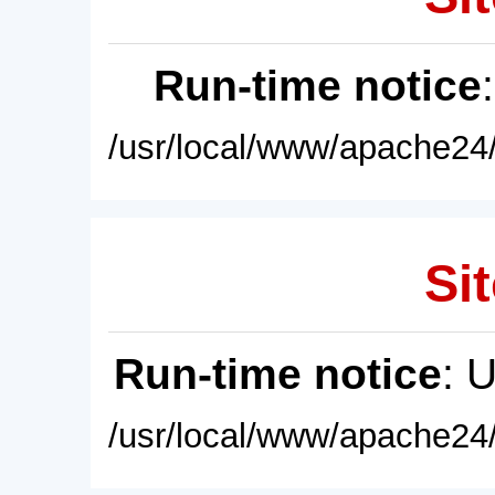
Run-time notice
/usr/local/www/apache24/
Sit
Run-time notice
: 
/usr/local/www/apache24/