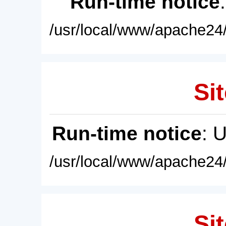
Run-time notice
/usr/local/www/apache24/
Sit
Run-time notice
: 
/usr/local/www/apache24/
Sit