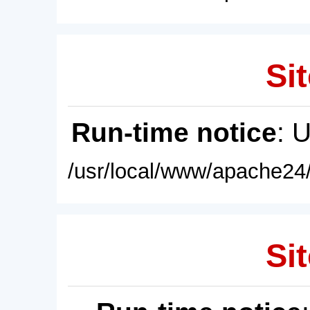
Sit
Run-time notice
: 
/usr/local/www/apache24/
Sit