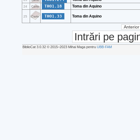
THO1.18
Toma din Aquino
24
Carte
THO1.33
Toma din Aquino
25
Carte
Anterior
Intrări pe pagi
BiblioCat 3.0.32 © 2015‒2023 Mihai Maga pentru
UBB-FAM