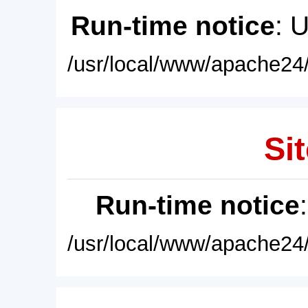
Run-time notice
: 
/usr/local/www/apache24/
Sit
Run-time notice
/usr/local/www/apache24/