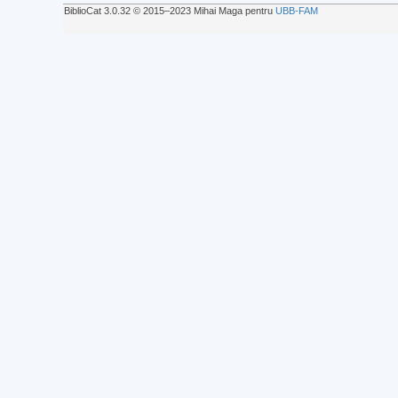
BiblioCat 3.0.32 © 2015‒2023 Mihai Maga pentru
UBB-FAM