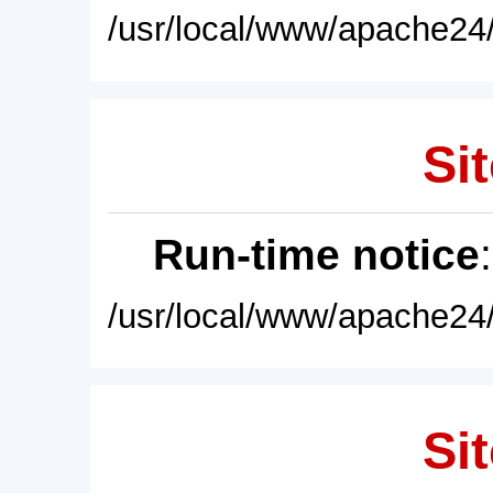
/usr/local/www/apache24/
Sit
Run-time notice
/usr/local/www/apache24/
Sit