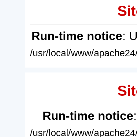
Sit
Run-time notice
: 
/usr/local/www/apache24/
Sit
Run-time notice
/usr/local/www/apache24/