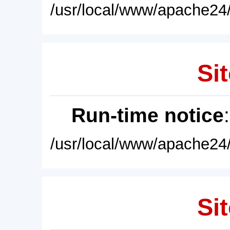
/usr/local/www/apache24/
Sit
Run-time notice
/usr/local/www/apache24/
Sit