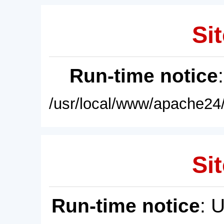
Sit
Run-time notice
/usr/local/www/apache24/
Sit
Run-time notice
: 