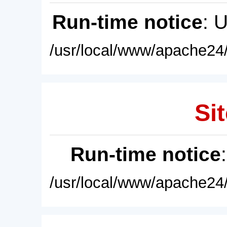
Run-time notice
: 
/usr/local/www/apache24/
Sit
Run-time notice
/usr/local/www/apache24/