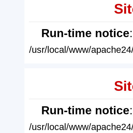
Sit
Run-time notice
/usr/local/www/apache24/
Sit
Run-time notice
/usr/local/www/apache24/