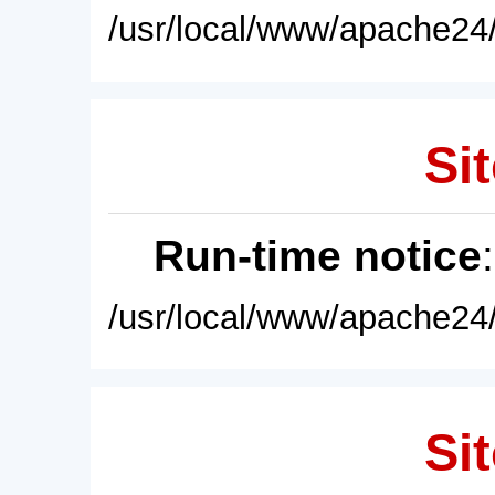
/usr/local/www/apache24/
Sit
Run-time notice
/usr/local/www/apache24/
Sit