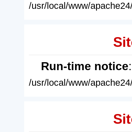
/usr/local/www/apache24/
Sit
Run-time notice
/usr/local/www/apache24/
Sit