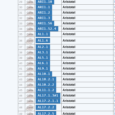
ARI1.10
Aristotel
29
Carte
ARI1.1
Aristotel
30
Carte
ARI1.2
Aristotel
31
Carte
ARI1.3
Aristotel
32
Carte
ARI1.56
Aristotel
33
Carte
ARI1.52.4
Aristotel
34
Carte
AL1.1
Aristotel
35
Carte
AL1.6
Aristotel
36
Carte
AL2.1
Aristotel
37
Carte
AL3.1
Aristotel
38
Carte
AL5.1
Aristotel
39
Carte
AL6.1
Aristotel
40
Carte
AL9.1
Aristotel
41
Carte
AL10.1
Aristotel
42
Carte
AL10.2.1
Aristotel
43
Carte
AL10.2.2
Aristotel
44
Carte
AL11.1.2
Aristotel
45
Carte
AL17.1.3#1
Aristotel
46
Carte
AL17.2.1.1
Aristotel
47
Carte
AL17.2.2
Aristotel
48
Carte
AL17.2.5
Aristotel
49
Carte