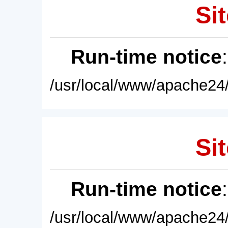
Sit
Run-time notice
/usr/local/www/apache24/
Sit
Run-time notice
/usr/local/www/apache24/