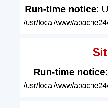
Run-time notice
: 
/usr/local/www/apache24/
Sit
Run-time notice
/usr/local/www/apache24/