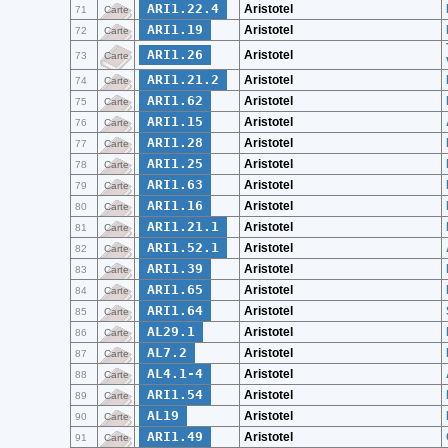
ARI1.22.4
Aristotel
71
Carte
ARI1.19
Aristotel
72
Carte
ARI1.26
Aristotel
73
Carte
ARI1.21.2
Aristotel
74
Carte
ARI1.62
Aristotel
75
Carte
ARI1.15
Aristotel
76
Carte
ARI1.28
Aristotel
77
Carte
ARI1.25
Aristotel
78
Carte
ARI1.63
Aristotel
79
Carte
ARI1.16
Aristotel
80
Carte
ARI1.21.1
Aristotel
81
Carte
ARI1.52.1
Aristotel
82
Carte
ARI1.39
Aristotel
83
Carte
ARI1.65
Aristotel
84
Carte
ARI1.64
Aristotel
85
Carte
AL29.1
Aristotel
86
Carte
AL7.2
Aristotel
87
Carte
AL4.1-4
Aristotel
88
Carte
ARI1.54
Aristotel
89
Carte
AL19
Aristotel
90
Carte
ARI1.49
Aristotel
91
Carte