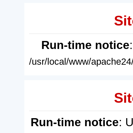
Sit
Run-time notice
/usr/local/www/apache24/
Sit
Run-time notice
: 