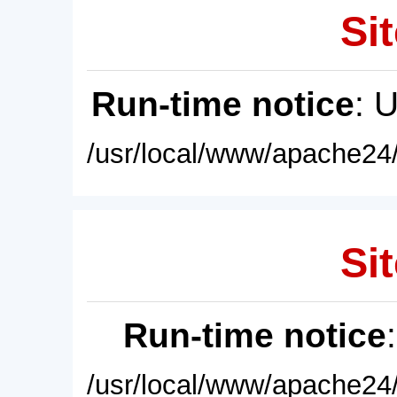
Sit
Run-time notice
: 
/usr/local/www/apache24/
Sit
Run-time notice
/usr/local/www/apache24/