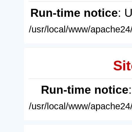
Run-time notice
: 
/usr/local/www/apache24/
Sit
Run-time notice
/usr/local/www/apache24/