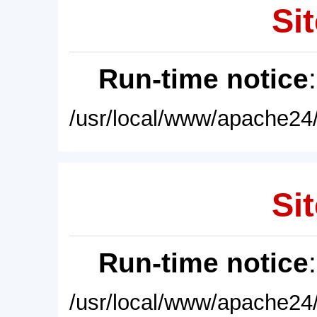
Sit
Run-time notice
/usr/local/www/apache24/
Sit
Run-time notice
/usr/local/www/apache24/