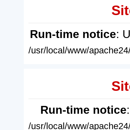
Sit
Run-time notice
: 
/usr/local/www/apache24/
Sit
Run-time notice
/usr/local/www/apache24/