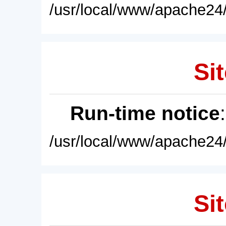
/usr/local/www/apache24/
Sit
Run-time notice
/usr/local/www/apache24/
Sit