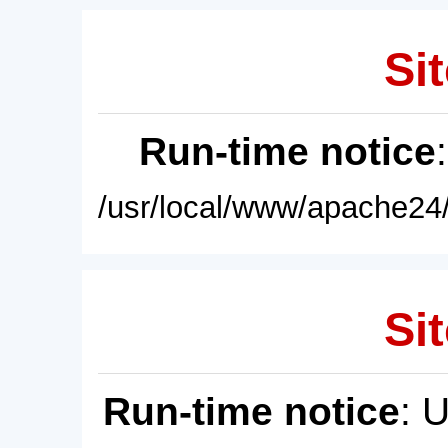
Sit
Run-time notice
/usr/local/www/apache24/
Sit
Run-time notice
: 