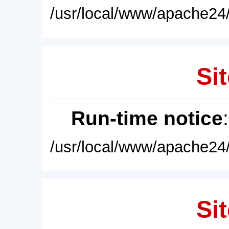
/usr/local/www/apache24/
Sit
Run-time notice
/usr/local/www/apache24/
Sit