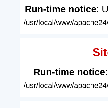
Run-time notice
: 
/usr/local/www/apache24/
Sit
Run-time notice
/usr/local/www/apache24/