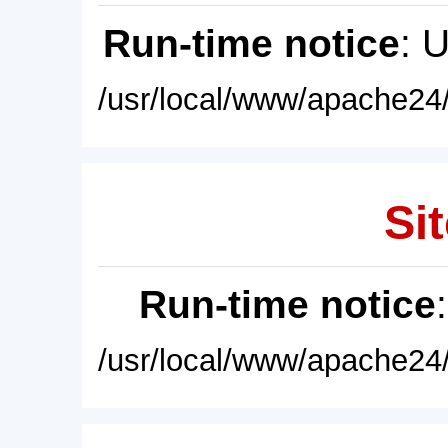
Run-time notice
: 
/usr/local/www/apache24/
Sit
Run-time notice
/usr/local/www/apache24/