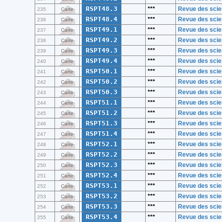
RSPT48.3
***
Revue des scie
235
Carte
RSPT48.4
***
Revue des scie
236
Carte
RSPT49.1
***
Revue des scie
237
Carte
RSPT49.2
***
Revue des scie
238
Carte
RSPT49.3
***
Revue des scie
239
Carte
RSPT49.4
***
Revue des scie
240
Carte
RSPT50.1
***
Revue des scie
241
Carte
RSPT50.2
***
Revue des scie
242
Carte
RSPT50.3
***
Revue des scie
243
Carte
RSPT51.1
***
Revue des scie
244
Carte
RSPT51.2
***
Revue des scie
245
Carte
RSPT51.3
***
Revue des scie
246
Carte
RSPT51.4
***
Revue des scie
247
Carte
RSPT52.1
***
Revue des scie
248
Carte
RSPT52.2
***
Revue des scie
249
Carte
RSPT52.3
***
Revue des scie
250
Carte
RSPT52.4
***
Revue des scie
251
Carte
RSPT53.1
***
Revue des scie
252
Carte
RSPT53.2
***
Revue des scie
253
Carte
RSPT53.3
***
Revue des scie
254
Carte
RSPT53.4
***
Revue des scie
255
Carte