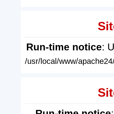
Sit
Run-time notice
: 
/usr/local/www/apache24/
Sit
Run-time notice