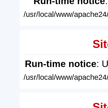
Run-time notice
/usr/local/www/apache24/
Sit
Run-time notice
: 
/usr/local/www/apache24/
Sit