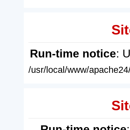
Sit
Run-time notice
: 
/usr/local/www/apache24/
Sit
Run-time notice