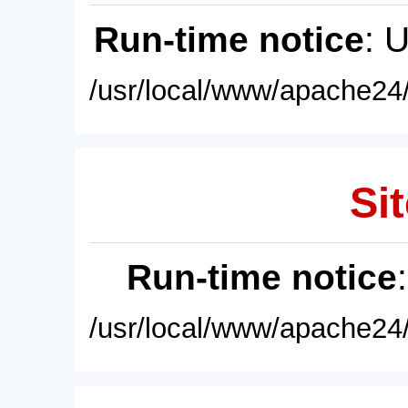
Run-time notice
: 
/usr/local/www/apache24/
Sit
Run-time notice
/usr/local/www/apache24/