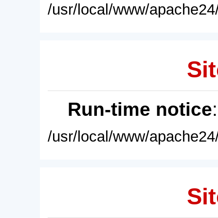
/usr/local/www/apache24/
Sit
Run-time notice
/usr/local/www/apache24/
Sit