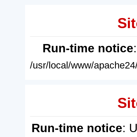
Sit
Run-time notice
/usr/local/www/apache24/
Sit
Run-time notice
: 