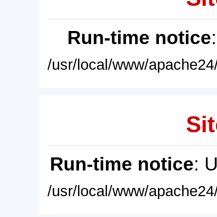
Run-time notice
/usr/local/www/apache24/
Sit
Run-time notice
: 
/usr/local/www/apache24/