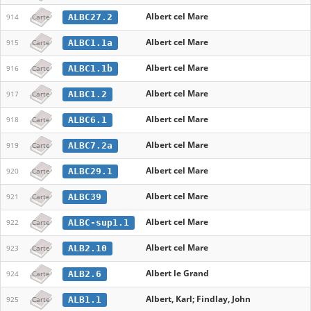
Albert cel Mare
ALBC27.2
914
Carte
Albert cel Mare
ALBC1.1a
915
Carte
Albert cel Mare
ALBC1.1b
916
Carte
Albert cel Mare
ALBC1.2
917
Carte
Albert cel Mare
ALBC6.1
918
Carte
Albert cel Mare
ALBC7.2a
919
Carte
Albert cel Mare
ALBC29.1
920
Carte
Albert cel Mare
ALBC39
921
Carte
Albert cel Mare
ALBC-sup1.1
922
Carte
Albert cel Mare
ALB2.10
923
Carte
Albert le Grand
ALB2.6
924
Carte
Albert, Karl; Findlay, John
ALB1.1
925
Carte