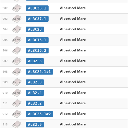
Albert cel Mare
ALBC36.1
902
Carte
Albert cel Mare
ALBC37.1
903
Carte
Albert cel Mare
ALBC28
904
Carte
Albert cel Mare
ALBC16.1
905
Carte
Albert cel Mare
ALBC16.2
906
Carte
Albert cel Mare
ALB2.5
907
Carte
Albert cel Mare
ALBC25.1#1
908
Carte
Albert cel Mare
ALB2.3
909
Carte
Albert cel Mare
ALB2.4
910
Carte
Albert cel Mare
ALB2.2
911
Carte
Albert cel Mare
ALBC25.1#2
912
Carte
Albert cel Mare
ALB2.9
913
Carte