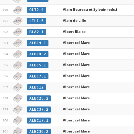
Alain Boureau et Sylvain (eds.)
OLI2.4
890
Carte
Alain de Lille
LIL1.5
891
Carte
Albert Blaise
BLA2.1
892
Carte
Albert cel Mare
ALBC4.1
893
Carte
Albert cel Mare
ALBC4.2
894
Carte
Albert cel Mare
ALBC5.1
895
Carte
Albert cel Mare
ALBC7.1
896
Carte
Albert cel Mare
ALBC12
897
Carte
Albert cel Mare
ALBC25.2
898
Carte
Albert cel Mare
ALBC37.2
899
Carte
Albert cel Mare
ALBC17.1
900
Carte
Albert cel Mare
ALBC36.2
901
Carte