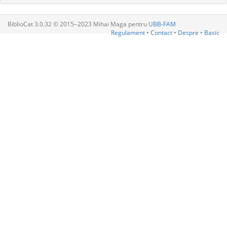
BiblioCat 3.0.32 © 2015‒2023 Mihai Maga pentru
UBB-FAM
Regulament
•
Contact
•
Despre
•
Basic