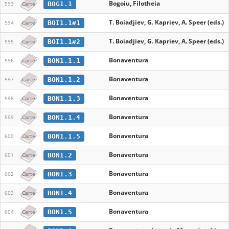
Bogoiu, Filotheia
BOG1.1
593
Carte
T. Boiadjiev, G. Kapriev, A. Speer (eds.)
BOI1.1#1
594
Carte
T. Boiadjiev, G. Kapriev, A. Speer (eds.)
BOI1.1#2
595
Carte
Bonaventura
BON1.1.1
596
Carte
Bonaventura
BON1.1.2
597
Carte
Bonaventura
BON1.1.3
598
Carte
Bonaventura
BON1.1.4
599
Carte
Bonaventura
BON1.1.5
600
Carte
Bonaventura
BON1.2
601
Carte
Bonaventura
BON1.3
602
Carte
Bonaventura
BON1.4
603
Carte
Bonaventura
BON1.5
604
Carte