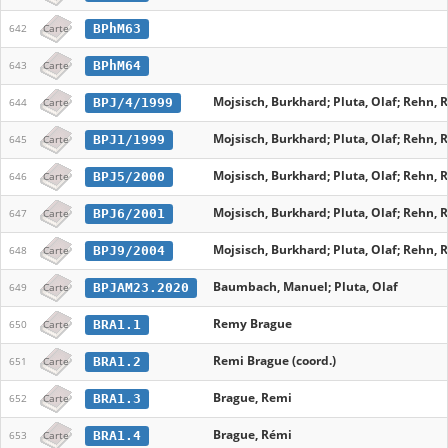
BPhM63
642
Carte
BPhM64
643
Carte
Mojsisch, Burkhard; Pluta, Olaf; Rehn,
BPJ/4/1999
644
Carte
Mojsisch, Burkhard; Pluta, Olaf; Rehn,
BPJ1/1999
645
Carte
Mojsisch, Burkhard; Pluta, Olaf; Rehn,
BPJ5/2000
646
Carte
Mojsisch, Burkhard; Pluta, Olaf; Rehn,
BPJ6/2001
647
Carte
Mojsisch, Burkhard; Pluta, Olaf; Rehn,
BPJ9/2004
648
Carte
Baumbach, Manuel; Pluta, Olaf
BPJAM23.2020
649
Carte
Remy Brague
BRA1.1
650
Carte
Remi Brague (coord.)
BRA1.2
651
Carte
Brague, Remi
BRA1.3
652
Carte
Brague, Rémi
BRA1.4
653
Carte