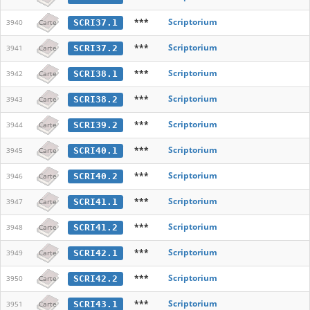
***
Scriptorium
SCRI37.1
3940
Carte
***
Scriptorium
SCRI37.2
3941
Carte
***
Scriptorium
SCRI38.1
3942
Carte
***
Scriptorium
SCRI38.2
3943
Carte
***
Scriptorium
SCRI39.2
3944
Carte
***
Scriptorium
SCRI40.1
3945
Carte
***
Scriptorium
SCRI40.2
3946
Carte
***
Scriptorium
SCRI41.1
3947
Carte
***
Scriptorium
SCRI41.2
3948
Carte
***
Scriptorium
SCRI42.1
3949
Carte
***
Scriptorium
SCRI42.2
3950
Carte
***
Scriptorium
SCRI43.1
3951
Carte