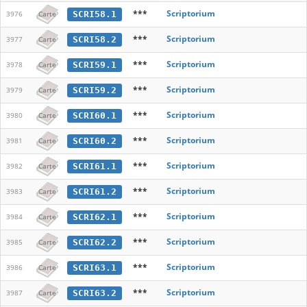
***
Scriptorium
SCRI58.1
3976
Carte
***
Scriptorium
SCRI58.2
3977
Carte
***
Scriptorium
SCRI59.1
3978
Carte
***
Scriptorium
SCRI59.2
3979
Carte
***
Scriptorium
SCRI60.1
3980
Carte
***
Scriptorium
SCRI60.2
3981
Carte
***
Scriptorium
SCRI61.1
3982
Carte
***
Scriptorium
SCRI61.2
3983
Carte
***
Scriptorium
SCRI62.1
3984
Carte
***
Scriptorium
SCRI62.2
3985
Carte
***
Scriptorium
SCRI63.1
3986
Carte
***
Scriptorium
SCRI63.2
3987
Carte