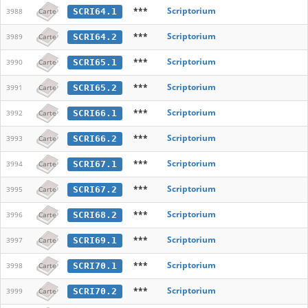
***
Scriptorium
SCRI64.1
3988
Carte
***
Scriptorium
SCRI64.2
3989
Carte
***
Scriptorium
SCRI65.1
3990
Carte
***
Scriptorium
SCRI65.2
3991
Carte
***
Scriptorium
SCRI66.1
3992
Carte
***
Scriptorium
SCRI66.2
3993
Carte
***
Scriptorium
SCRI67.1
3994
Carte
***
Scriptorium
SCRI67.2
3995
Carte
***
Scriptorium
SCRI68.2
3996
Carte
***
Scriptorium
SCRI69.1
3997
Carte
***
Scriptorium
SCRI70.1
3998
Carte
***
Scriptorium
SCRI70.2
3999
Carte