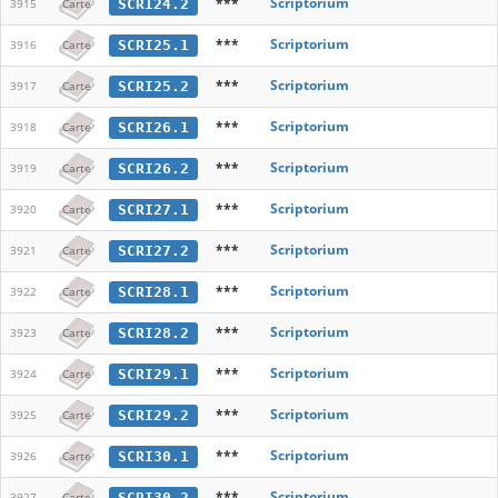
***
Scriptorium
SCRI24.2
3915
Carte
***
Scriptorium
SCRI25.1
3916
Carte
***
Scriptorium
SCRI25.2
3917
Carte
***
Scriptorium
SCRI26.1
3918
Carte
***
Scriptorium
SCRI26.2
3919
Carte
***
Scriptorium
SCRI27.1
3920
Carte
***
Scriptorium
SCRI27.2
3921
Carte
***
Scriptorium
SCRI28.1
3922
Carte
***
Scriptorium
SCRI28.2
3923
Carte
***
Scriptorium
SCRI29.1
3924
Carte
***
Scriptorium
SCRI29.2
3925
Carte
***
Scriptorium
SCRI30.1
3926
Carte
***
Scriptorium
SCRI30.2
3927
Carte