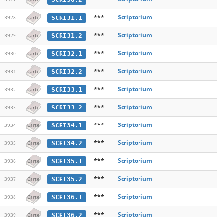
***
Scriptorium
SCRI31.1
3928
Carte
***
Scriptorium
SCRI31.2
3929
Carte
***
Scriptorium
SCRI32.1
3930
Carte
***
Scriptorium
SCRI32.2
3931
Carte
***
Scriptorium
SCRI33.1
3932
Carte
***
Scriptorium
SCRI33.2
3933
Carte
***
Scriptorium
SCRI34.1
3934
Carte
***
Scriptorium
SCRI34.2
3935
Carte
***
Scriptorium
SCRI35.1
3936
Carte
***
Scriptorium
SCRI35.2
3937
Carte
***
Scriptorium
SCRI36.1
3938
Carte
***
Scriptorium
SCRI36.2
3939
Carte