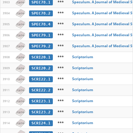
***
Speculum. A Journal of Medieval S
SPEC78.1
3903
Carte
***
Speculum. A Journal of Medieval S
SPEC78.2
3904
Carte
***
Speculum. A Journal of Medieval S
SPEC78.4
3905
Carte
***
Speculum. A Journal of Medieval S
SPEC79.1
3906
Carte
***
Speculum. A Journal of Medieval S
SPEC79.2
3907
Carte
***
Scriptorium
SCRI20.1
3908
Carte
***
Scriptorium
SCRI20.2
3909
Carte
***
Scriptorium
SCRI22.1
3910
Carte
***
Scriptorium
SCRI22.2
3911
Carte
***
Scriptorium
SCRI23.1
3912
Carte
***
Scriptorium
SCRI23.2
3913
Carte
***
Scriptorium
SCRI24.1
3914
Carte