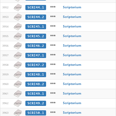
***
Scriptorium
SCRI44.1
3952
Carte
***
Scriptorium
SCRI44.2
3953
Carte
***
Scriptorium
SCRI45.1
3954
Carte
***
Scriptorium
SCRI45.2
3955
Carte
***
Scriptorium
SCRI46.2
3956
Carte
***
Scriptorium
SCRI47.1
3957
Carte
***
Scriptorium
SCRI47.2
3958
Carte
***
Scriptorium
SCRI48.1
3959
Carte
***
Scriptorium
SCRI48.2
3960
Carte
***
Scriptorium
SCRI49.1
3961
Carte
***
Scriptorium
SCRI49.2
3962
Carte
***
Scriptorium
SCRI50.1
3963
Carte