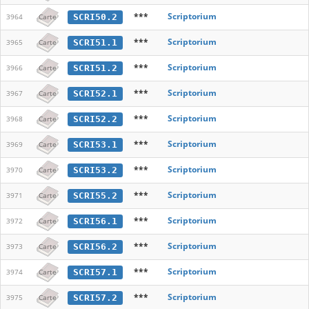
***
Scriptorium
SCRI50.2
3964
Carte
***
Scriptorium
SCRI51.1
3965
Carte
***
Scriptorium
SCRI51.2
3966
Carte
***
Scriptorium
SCRI52.1
3967
Carte
***
Scriptorium
SCRI52.2
3968
Carte
***
Scriptorium
SCRI53.1
3969
Carte
***
Scriptorium
SCRI53.2
3970
Carte
***
Scriptorium
SCRI55.2
3971
Carte
***
Scriptorium
SCRI56.1
3972
Carte
***
Scriptorium
SCRI56.2
3973
Carte
***
Scriptorium
SCRI57.1
3974
Carte
***
Scriptorium
SCRI57.2
3975
Carte