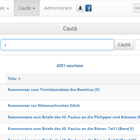
f
ole
Caută
Administrare
Li
Caută
4251 rezultate
Titlu
Kommentar zum Trinitätstraktat des Boethius (II)
Kommentar zur Nikomachischen Ethik
Kommentare zum Briefe des Hl. Paulus an die Philipper und Kolosser (
Kommentare zum Briefe des Hl. Paulus an die Römer. Teil I (Band V)