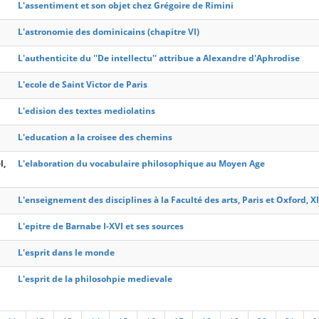
L'assentiment et son objet chez Grégoire de Rimini
L'astronomie des dominicains (chapitre VI)
L'authenticite du ''De intellectu'' attribue a Alexandre d'Aphrodise
L'ecole de Saint Victor de Paris
L'edision des textes mediolatins
L'education a la croisee des chemins
l,
L'elaboration du vocabulaire philosophique au Moyen Age
L'enseignement des disciplines à la Faculté des arts, Paris et Oxford, XI
L'epitre de Barnabe I-XVI et ses sources
L'esprit dans le monde
L'esprit de la philosohpie medievale