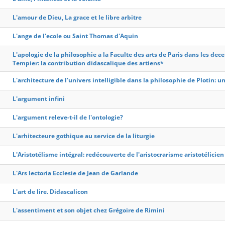
L'amour de Dieu, La grace et le libre arbitre
L'ange de l'ecole ou Saint Thomas d'Aquin
L'apologie de la philosophie a la Faculte des arts de Paris dans les d
Tempier: la contribution didascalique des artiens*
L'architecture de l'univers intelligible dans la philosophie de Plotin: 
L'argument infini
L'argument releve-t-il de l'ontologie?
L'arhitecteure gothique au service de la liturgie
L'Aristotélisme intégral: redécouverte de l'aristocrarisme aristotélicien
L'Ars lectoria Ecclesie de Jean de Garlande
L'art de lire. Didascalicon
L'assentiment et son objet chez Grégoire de Rimini