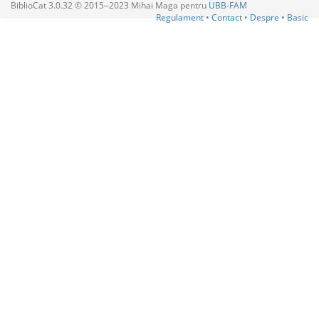
BiblioCat 3.0.32 © 2015‒2023 Mihai Maga pentru
UBB-FAM
Regulament
•
Contact
•
Despre
•
Basic