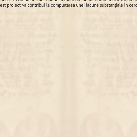
cest proiect va contribui la completarea unei lacune substanțiale în cer