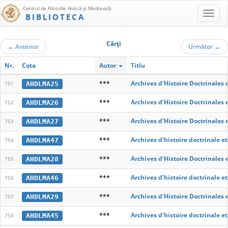
Centrul de Filosofie Antică şi Medievală
BIBLIOTECA
Cărţi
←
Anterior
Următor
→
Nr.
Cota
Autor
Titlu
***
Archives d'Histoire Doctrinales 
AHDLMA25
751
***
Archives d'Histoire Doctrinales 
AHDLMA26
752
***
Archives d'Histoire Doctrinales 
AHDLMA27
753
***
Archives d'histoire doctrinale e
AHDLMA47
754
***
Archives d'Histoire Doctrinales 
AHDLMA28
755
***
Archives d'histoire doctrinale e
AHDLMA46
756
***
Archives d'Histoire Doctrinales 
AHDLMA29
757
***
Archives d'histoire doctrinale e
AHDLMA45
758