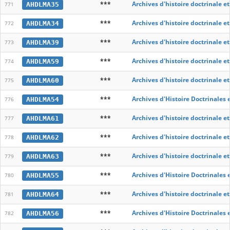
***
Archives d'histoire doctrinale e
AHDLMA35
771
***
Archives d'histoire doctrinale e
AHDLMA34
772
***
Archives d'histoire doctrinale e
AHDLMA39
773
***
Archives d'histoire doctrinale e
AHDLMA59
774
***
Archives d'histoire doctrinale e
AHDLMA60
775
***
Archives d'Histoire Doctrinales 
AHDLMA54
776
***
Archives d'histoire doctrinale e
AHDLMA61
777
***
Archives d'histoire doctrinale e
AHDLMA62
778
***
Archives d'histoire doctrinale e
AHDLMA63
779
***
Archives d'Histoire Doctrinales 
AHDLMA55
780
***
Archives d'histoire doctrinale e
AHDLMA64
781
***
Archives d'Histoire Doctrinales 
AHDLMA56
782