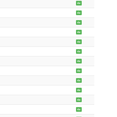
da
da
da
da
da
da
da
da
da
da
da
da