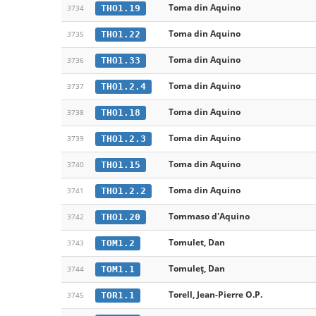
Toma din Aquino
THO1.19
3734
Toma din Aquino
THO1.22
3735
Toma din Aquino
THO1.33
3736
Toma din Aquino
THO1.2.4
3737
Toma din Aquino
THO1.18
3738
Toma din Aquino
THO1.2.3
3739
Toma din Aquino
THO1.15
3740
Toma din Aquino
THO1.2.2
3741
Tommaso d'Aquino
THO1.20
3742
Tomulet, Dan
TOM1.2
3743
Tomuleţ, Dan
TOM1.1
3744
Torell, Jean-Pierre O.P.
TOR1.1
3745