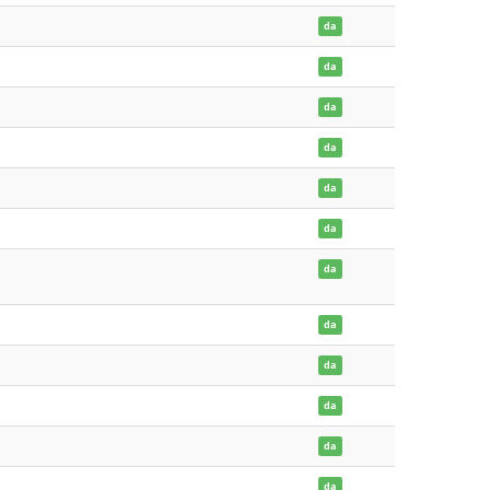
da
da
da
da
da
da
da
da
da
da
da
da