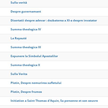
Sulla verità
Despre guvernamant
Disertatii despre adevar : dezbaterea a XI-a despre invatator
Summa theologica IV
La Royauté
Summa theologica III
Expunere la Simbolul Apostolilor
Summa theologica II
Sulla Verita
Plotin, Despre nemurirea sufletului
Plotin, Despre frumos
Initiation a Saint Thomas d'Aquin, Sa personne et son oeuvre