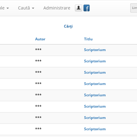
f
ole
Caută
Administrare
Li
Cărţi
Autor
Titlu
***
Scriptorium
***
Scriptorium
***
Scriptorium
***
Scriptorium
***
Scriptorium
***
Scriptorium
***
Scriptorium
***
Scriptorium