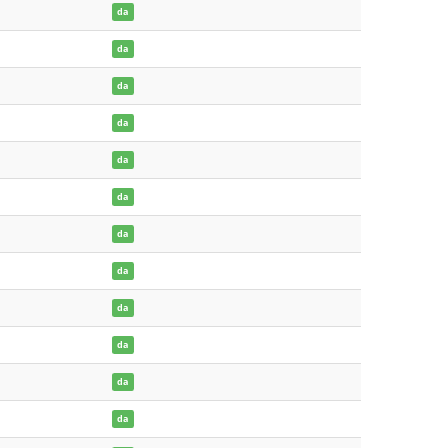
da
da
da
da
da
da
da
da
da
da
da
da