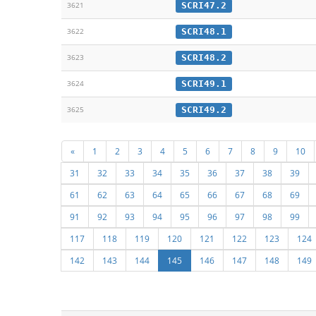
SCRI47.2
3621
SCRI48.1
3622
SCRI48.2
3623
SCRI49.1
3624
SCRI49.2
3625
«
1
2
3
4
5
6
7
8
9
10
31
32
33
34
35
36
37
38
39
61
62
63
64
65
66
67
68
69
91
92
93
94
95
96
97
98
99
117
118
119
120
121
122
123
124
142
143
144
145
146
147
148
149