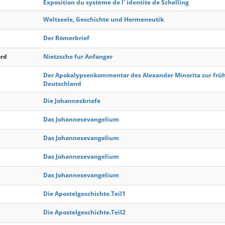
Exposition du systeme de l' identite de Schelling
Weltseele, Geschichte und Hermeneutik
Der Römerbrief
ord
Nietzsche fur Anfanger
Der Apokalypsenkommentar des Alexander Minorita zur früh
Deutschland
Die Johannesbriefe
Das Johannesevangelium
Das Johannesevangelium
Das Johannesevangelium
Das Johannesevangelium
Die Apostelgeschichte.Teil1
Die Apostelgeschichte.Teil2