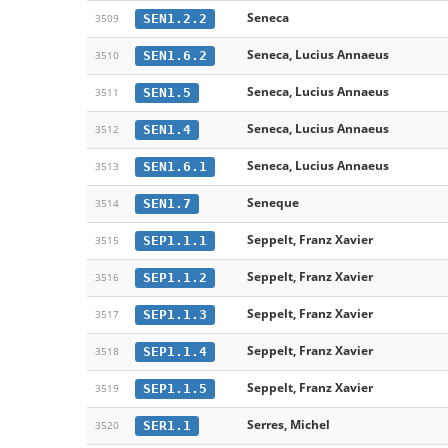
Seneca
SEN1.2.2
3509
Seneca, Lucius Annaeus
SEN1.6.2
3510
Seneca, Lucius Annaeus
SEN1.5
3511
Seneca, Lucius Annaeus
SEN1.4
3512
Seneca, Lucius Annaeus
SEN1.6.1
3513
Seneque
SEN1.7
3514
Seppelt, Franz Xavier
SEP1.1.1
3515
Seppelt, Franz Xavier
SEP1.1.2
3516
Seppelt, Franz Xavier
SEP1.1.3
3517
Seppelt, Franz Xavier
SEP1.1.4
3518
Seppelt, Franz Xavier
SEP1.1.5
3519
Serres, Michel
SER1.1
3520