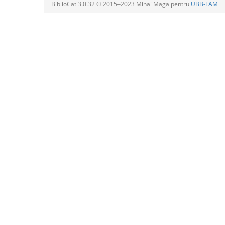
BiblioCat 3.0.32 © 2015‒2023 Mihai Maga pentru
UBB-FAM