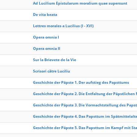
Ad Lucilium Epistularum moralium quae supersunt
De vita beata
Lettres morales a Lucilius (I - XVI)
Opera omnia I
Opera omnia II
Sur la Brievete de la Vie
Scrisori către Luciliu
Geschichte der Päpste 1. Der aufstieg des Papsttums
Geschichte der Päpste 2. Die Entfaltung der Päpstlichen 
Geschichte der Päpste 3. Die Vormachtstellung des Paps
Geschichte der Päpste 4. Das Papsttum im Spätmittelalt
Geschichte der Päpste 5. Das Papsttum im Kampf mit St