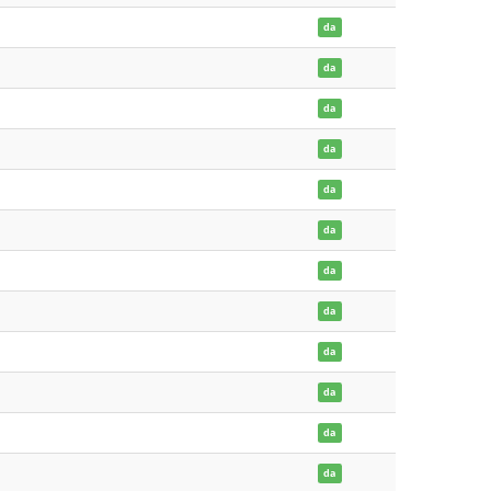
da
da
da
da
da
da
da
da
da
da
da
da