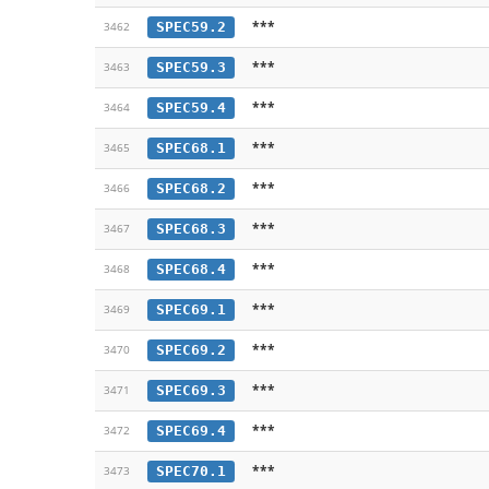
***
SPEC59.2
3462
***
SPEC59.3
3463
***
SPEC59.4
3464
***
SPEC68.1
3465
***
SPEC68.2
3466
***
SPEC68.3
3467
***
SPEC68.4
3468
***
SPEC69.1
3469
***
SPEC69.2
3470
***
SPEC69.3
3471
***
SPEC69.4
3472
***
SPEC70.1
3473