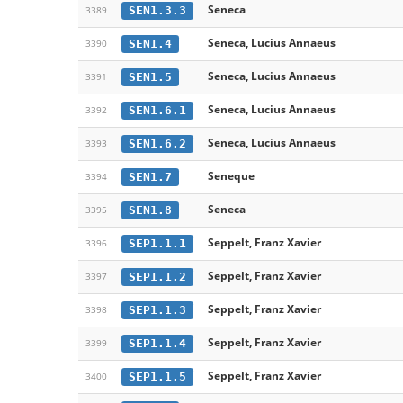
Seneca
SEN1.3.3
3389
Seneca, Lucius Annaeus
SEN1.4
3390
Seneca, Lucius Annaeus
SEN1.5
3391
Seneca, Lucius Annaeus
SEN1.6.1
3392
Seneca, Lucius Annaeus
SEN1.6.2
3393
Seneque
SEN1.7
3394
Seneca
SEN1.8
3395
Seppelt, Franz Xavier
SEP1.1.1
3396
Seppelt, Franz Xavier
SEP1.1.2
3397
Seppelt, Franz Xavier
SEP1.1.3
3398
Seppelt, Franz Xavier
SEP1.1.4
3399
Seppelt, Franz Xavier
SEP1.1.5
3400