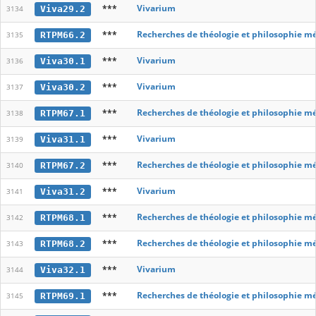
***
Vivarium
Viva29.2
3134
***
Recherches de théologie et philosophie m
RTPM66.2
3135
***
Vivarium
Viva30.1
3136
***
Vivarium
Viva30.2
3137
***
Recherches de théologie et philosophie m
RTPM67.1
3138
***
Vivarium
Viva31.1
3139
***
Recherches de théologie et philosophie m
RTPM67.2
3140
***
Vivarium
Viva31.2
3141
***
Recherches de théologie et philosophie m
RTPM68.1
3142
***
Recherches de théologie et philosophie m
RTPM68.2
3143
***
Vivarium
Viva32.1
3144
***
Recherches de théologie et philosophie m
RTPM69.1
3145