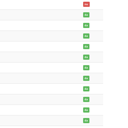
nu
da
da
da
da
da
da
da
da
da
da
da