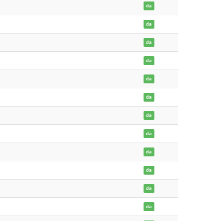
da
da
da
da
da
da
da
da
da
da
da
da