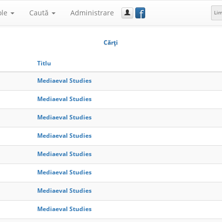
f
ole
Caută
Administrare
Li
Cărţi
Titlu
Mediaeval Studies
Mediaeval Studies
Mediaeval Studies
Mediaeval Studies
Mediaeval Studies
Mediaeval Studies
Mediaeval Studies
Mediaeval Studies