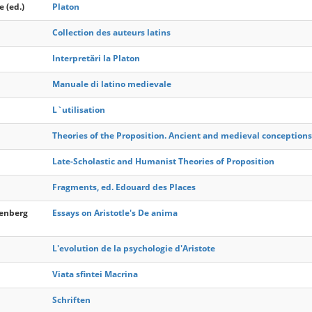
e (ed.)
Platon
Collection des auteurs latins
Interpretări la Platon
Manuale di latino medievale
L`utilisation
Theories of the Proposition. Ancient and medieval conceptions 
Late-Scholastic and Humanist Theories of Proposition
Fragments, ed. Edouard des Places
enberg
Essays on Aristotle's De anima
L'evolution de la psychologie d'Aristote
Viata sfintei Macrina
Schriften