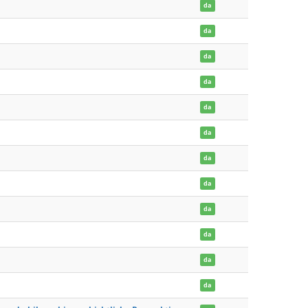
da
da
da
da
da
da
da
da
da
da
da
da