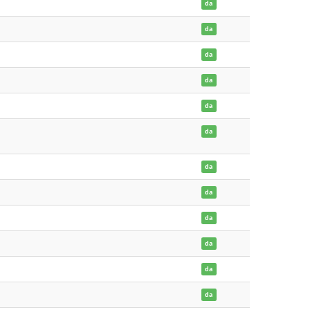
da
da
da
da
da
da
da
da
da
da
da
da