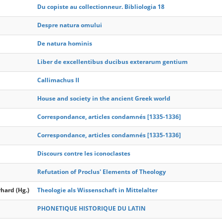
Du copiste au collectionneur. Bibliologia 18
Despre natura omului
De natura hominis
Liber de excellentibus ducibus exterarum gentium
Callimachus II
House and society in the ancient Greek world
Correspondance, articles condamnés [1335-1336]
Correspondance, articles condamnés [1335-1336]
Discours contre les iconoclastes
Refutation of Proclus' Elements of Theology
hard (Hg.)
Theologie als Wissenschaft in Mittelalter
PHONETIQUE HISTORIQUE DU LATIN