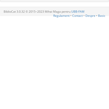
BiblioCat 3.0.32 © 2015‒2023 Mihai Maga pentru
UBB-FAM
Regulament
•
Contact
•
Despre
•
Basic