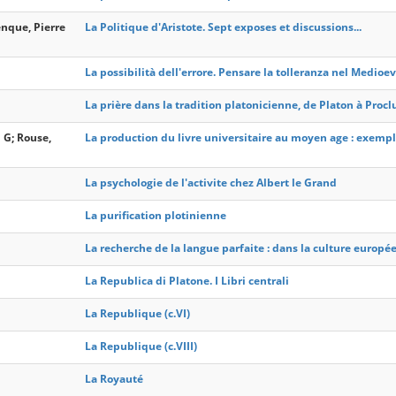
enque, Pierre
La Politique d'Aristote. Sept exposes et discussions...
La possibilità dell'errore. Pensare la tolleranza nel Medioe
La prière dans la tradition platonicienne, de Platon à Procl
 G; Rouse,
La production du livre universitaire au moyen age : exempl
La psychologie de l'activite chez Albert le Grand
La purification plotinienne
La recherche de la langue parfaite : dans la culture europe
La Republica di Platone. I Libri centrali
La Republique (c.VI)
La Republique (c.VIII)
La Royauté