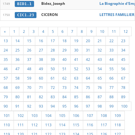
Bidez, Joseph
La Biographie d'Em
BID1.1
1749
CICERON
LETTRES FAMILLIERES 
CIC1.23
1750
«
1
2
3
4
5
6
7
8
9
10
11
12
13
14
15
16
17
18
19
20
21
22
23
24
25
26
27
28
29
30
31
32
33
34
35
36
37
38
39
40
41
42
43
44
45
46
47
48
49
50
51
52
53
54
55
56
57
58
59
60
61
62
63
64
65
66
67
68
69
70
71
72
73
74
75
76
77
78
79
80
81
82
83
84
85
86
87
88
89
90
91
92
93
94
95
96
97
98
99
100
101
102
103
104
105
106
107
108
109
110
111
112
113
114
115
116
117
118
119
120
121
122
123
124
125
126
127