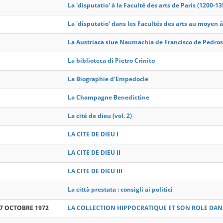
La 'disputatio' à la Faculté des arts de Paris (1200-1
La 'disputatio' dans les Facultés des arts au moyen 
La Austriaca siue Naumachia de Francisco de Pedro
La biblioteca di Pietro Crinito
La Biographie d'Empedocle
La Champagne Benedictine
La cité de dieu (vol. 2)
LA CITE DE DIEU I
LA CITE DE DIEU II
LA CITE DE DIEU III
La città prestata : consigli ai politici
7 OCTOBRE 1972
LA COLLECTION HIPPOCRATIQUE ET SON ROLE DANS