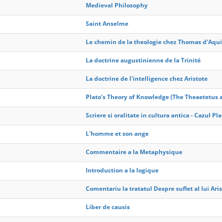
Medieval Philosophy
Saint Anselme
Le chemin de la theologie chez Thomas d'Aqu
La doctrine augustinienne de la Trinité
La doctrine de l'intelligence chez Aristote
Plato's Theory of Knowledge (The Theaetetus 
Scriere si oralitate in cultura antica - Cazul Pl
L'homme et son ange
Commentaire a la Metaphysique
Introduction a la logique
Comentariu la tratatul Despre suflet al lui Aris
Liber de causis