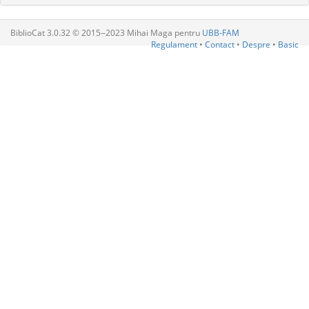
BiblioCat 3.0.32 © 2015‒2023 Mihai Maga pentru
UBB-FAM
Regulament
•
Contact
•
Despre
•
Basic