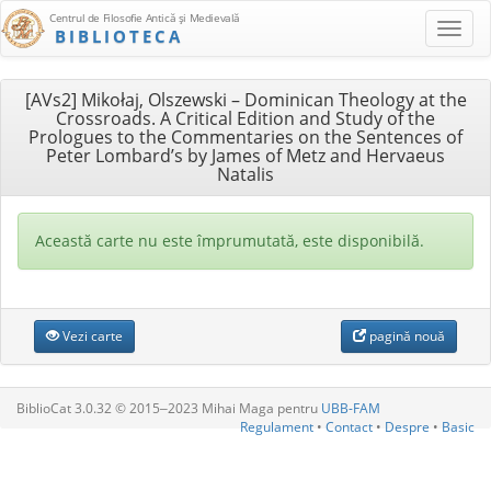
Centrul de Filosofie Antică şi Medievală
BIBLIOTECA
[AVs2] Mikołaj, Olszewski – Dominican Theology at the
Crossroads. A Critical Edition and Study of the
Prologues to the Commentaries on the Sentences of
Peter Lombard’s by James of Metz and Hervaeus
Natalis
Această carte nu este împrumutată, este disponibilă.
Vezi carte
pagină nouă
BiblioCat 3.0.32 © 2015‒2023 Mihai Maga pentru
UBB-FAM
Regulament
•
Contact
•
Despre
•
Basic