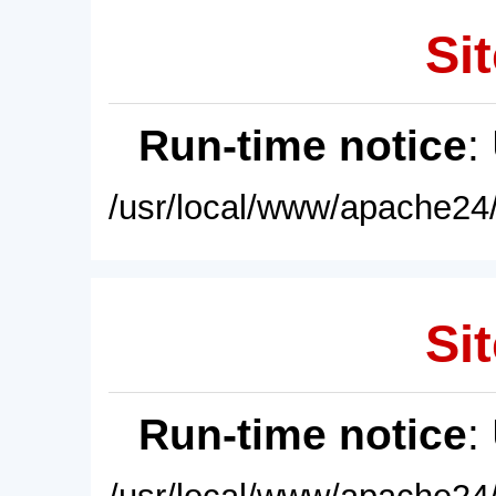
Sit
Run-time notice
:
/usr/local/www/apache24/
Sit
Run-time notice
: