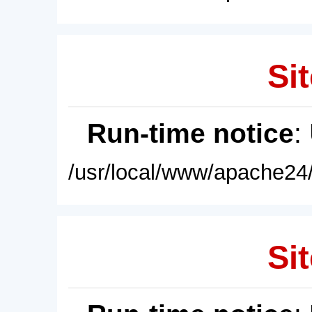
Sit
Run-time notice
:
/usr/local/www/apache24/
Sit