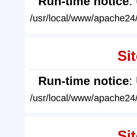
Run-time notice
:
/usr/local/www/apache24/
Sit
Run-time notice
:
/usr/local/www/apache24/
Sit