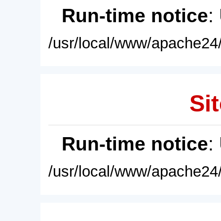
Run-time notice
:
/usr/local/www/apache24/
Sit
Run-time notice
:
/usr/local/www/apache24/