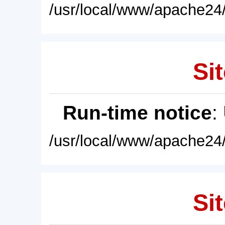
/usr/local/www/apache24/
Sit
Run-time notice
:
/usr/local/www/apache24/
Sit