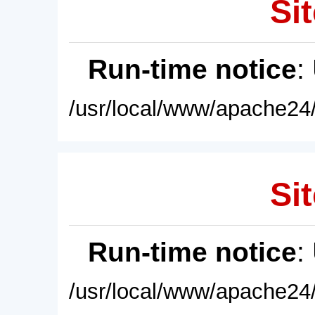
Sit
Run-time notice
:
/usr/local/www/apache24/
Sit
Run-time notice
:
/usr/local/www/apache24/