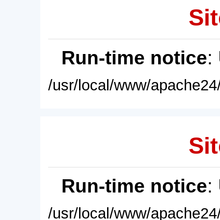
Sit
Run-time notice
:
/usr/local/www/apache24/
Sit
Run-time notice
:
/usr/local/www/apache24/