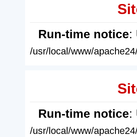
Sit
Run-time notice
:
/usr/local/www/apache24/
Sit
Run-time notice
:
/usr/local/www/apache24/