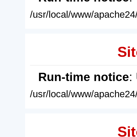
/usr/local/www/apache24/
Sit
Run-time notice
:
/usr/local/www/apache24/
Sit