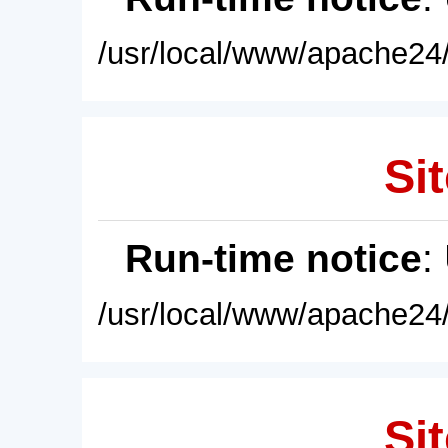
/usr/local/www/apache24/
Sit
Run-time notice
:
/usr/local/www/apache24/
Sit