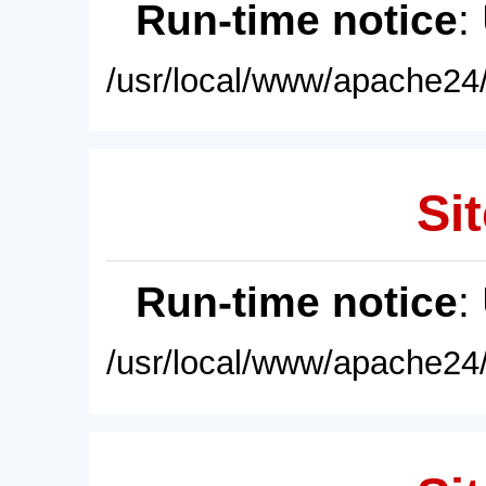
Run-time notice
:
/usr/local/www/apache24/
Sit
Run-time notice
:
/usr/local/www/apache24/