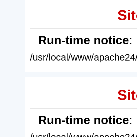
Sit
Run-time notice
:
/usr/local/www/apache24/
Sit
Run-time notice
: