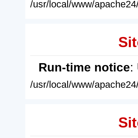
/usr/local/www/apache24/
Sit
Run-time notice
:
/usr/local/www/apache24/
Sit