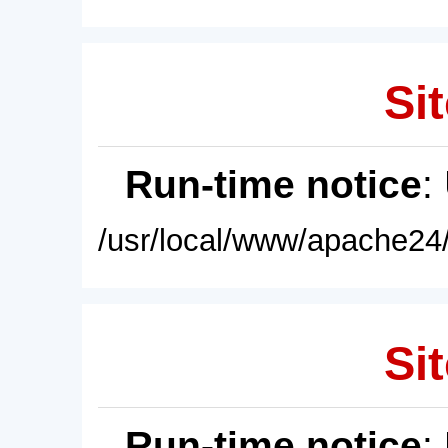
Sit
Run-time notice
:
/usr/local/www/apache24/
Sit
Run-time notice
: