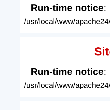
Run-time notice
:
/usr/local/www/apache24/
Sit
Run-time notice
:
/usr/local/www/apache24/