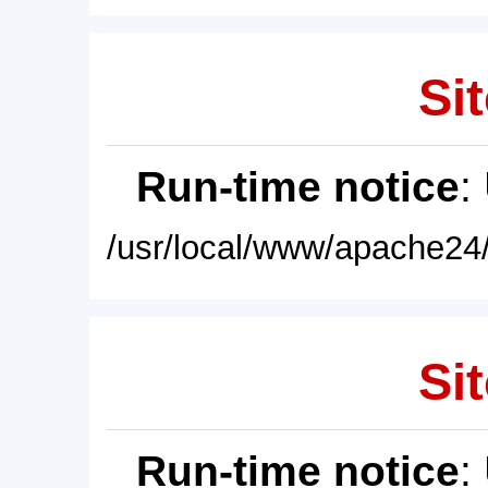
Sit
Run-time notice
:
/usr/local/www/apache24/
Sit
Run-time notice
: