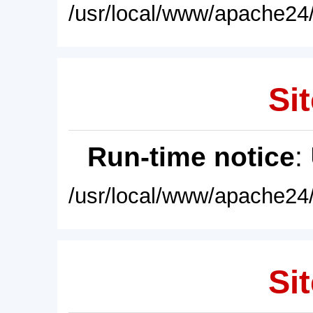
/usr/local/www/apache24/
Sit
Run-time notice
:
/usr/local/www/apache24/
Sit