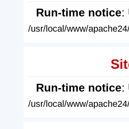
Run-time notice
:
/usr/local/www/apache24/
Sit
Run-time notice
:
/usr/local/www/apache24/