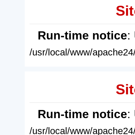
Sit
Run-time notice
:
/usr/local/www/apache24/
Sit
Run-time notice
:
/usr/local/www/apache24/