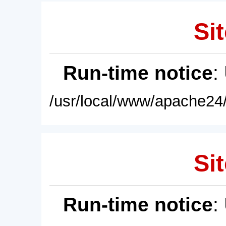
Sit
Run-time notice
:
/usr/local/www/apache24/
Sit
Run-time notice
: