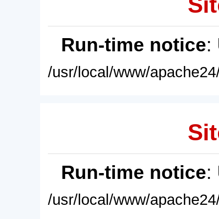
Sit
Run-time notice
:
/usr/local/www/apache24/
Sit
Run-time notice
:
/usr/local/www/apache24/