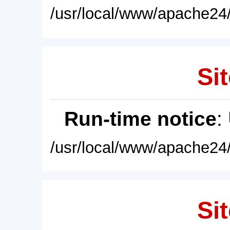
/usr/local/www/apache24/
Sit
Run-time notice
:
/usr/local/www/apache24/
Sit