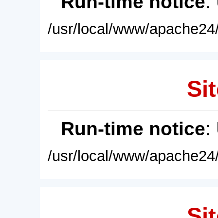
Run-time notice
:
/usr/local/www/apache24/
Sit
Run-time notice
:
/usr/local/www/apache24/
Sit