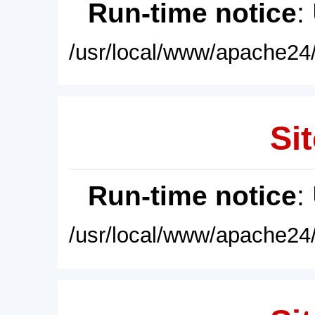
Run-time notice
:
/usr/local/www/apache24/
Sit
Run-time notice
:
/usr/local/www/apache24/