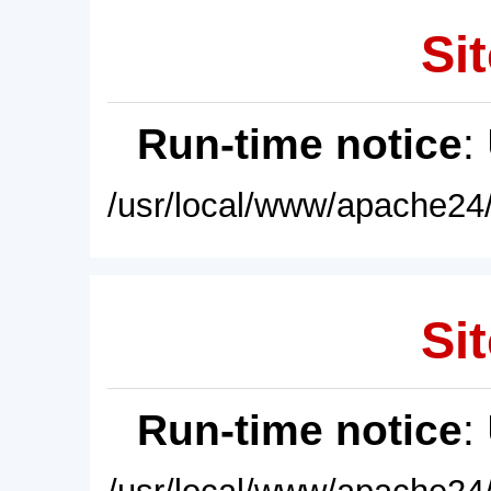
Sit
Run-time notice
:
/usr/local/www/apache24/
Sit
Run-time notice
: