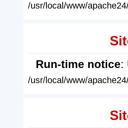
/usr/local/www/apache24/
Sit
Run-time notice
:
/usr/local/www/apache24/
Sit