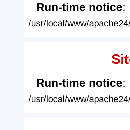
Run-time notice
:
/usr/local/www/apache24/
Sit
Run-time notice
:
/usr/local/www/apache24/