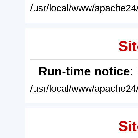
/usr/local/www/apache24/
Sit
Run-time notice
:
/usr/local/www/apache24/
Sit