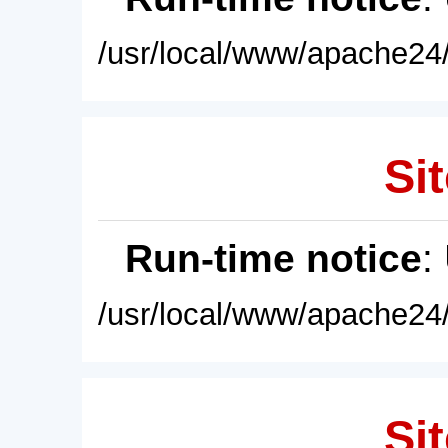
/usr/local/www/apache24/
Sit
Run-time notice
:
/usr/local/www/apache24/
Sit