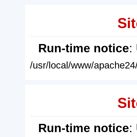
Sit
Run-time notice
:
/usr/local/www/apache24/
Sit
Run-time notice
: