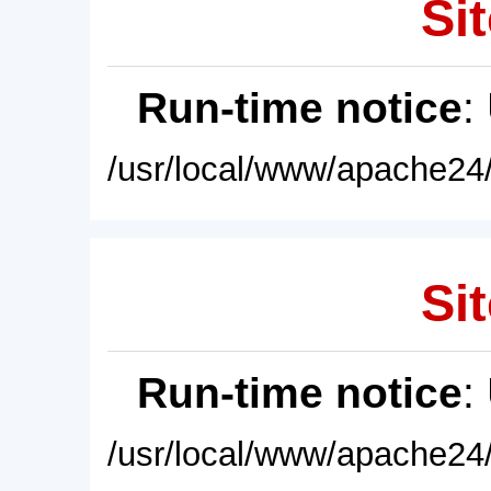
Sit
Run-time notice
:
/usr/local/www/apache24/
Sit
Run-time notice
:
/usr/local/www/apache24/