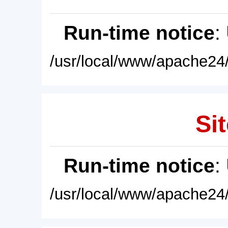
Run-time notice
:
/usr/local/www/apache24/
Sit
Run-time notice
:
/usr/local/www/apache24/