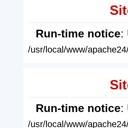
Sit
Run-time notice
:
/usr/local/www/apache24/
Sit
Run-time notice
:
/usr/local/www/apache24/