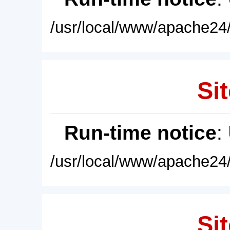
/usr/local/www/apache24/
Sit
Run-time notice
:
/usr/local/www/apache24/
Sit