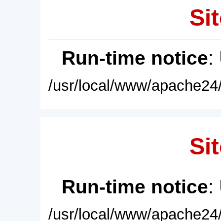
Sit
Run-time notice
:
/usr/local/www/apache24/
Sit
Run-time notice
:
/usr/local/www/apache24/