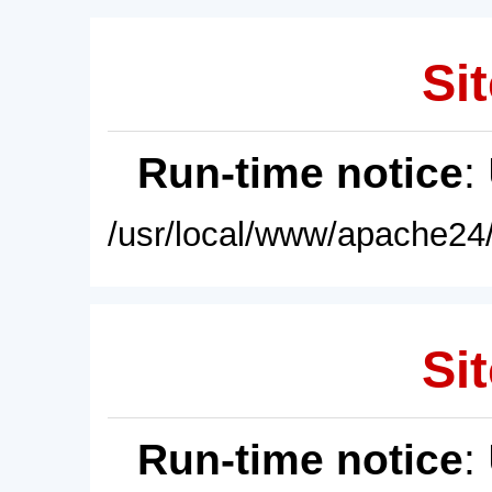
Sit
Run-time notice
:
/usr/local/www/apache24/
Sit
Run-time notice
: