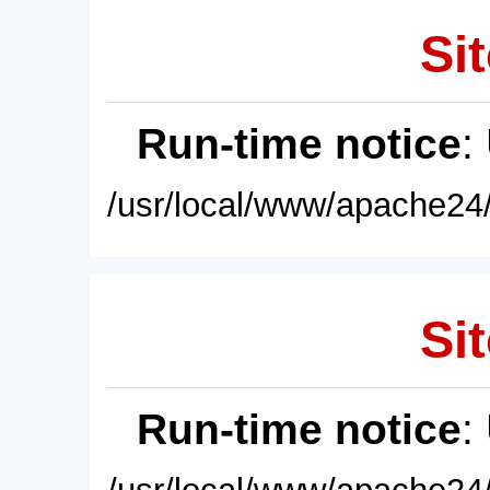
Sit
Run-time notice
:
/usr/local/www/apache24/
Sit
Run-time notice
: