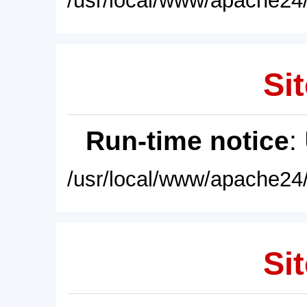
/usr/local/www/apache24/
Sit
Run-time notice
:
/usr/local/www/apache24/
Sit