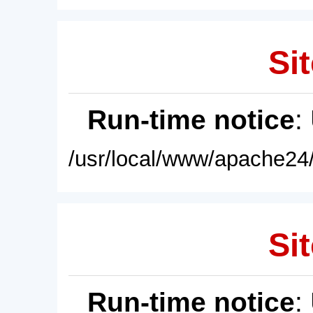
Sit
Run-time notice
:
/usr/local/www/apache24/
Sit
Run-time notice
: