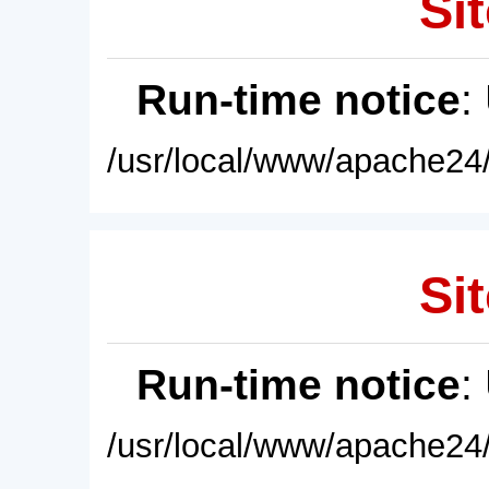
Sit
Run-time notice
:
/usr/local/www/apache24/
Sit
Run-time notice
:
/usr/local/www/apache24/