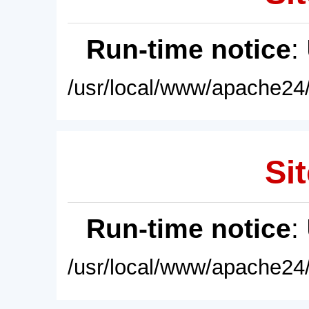
Run-time notice
:
/usr/local/www/apache24/
Sit
Run-time notice
:
/usr/local/www/apache24/