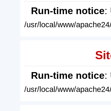
Run-time notice
:
/usr/local/www/apache24/
Sit
Run-time notice
:
/usr/local/www/apache24/