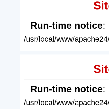
Sit
Run-time notice
:
/usr/local/www/apache24/
Sit
Run-time notice
:
/usr/local/www/apache24/