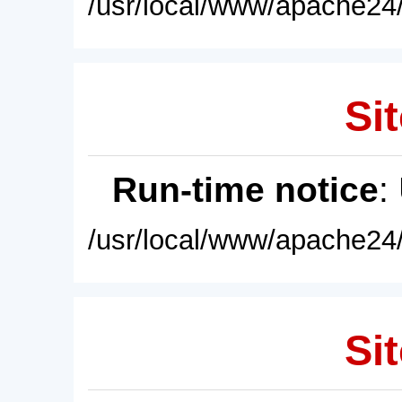
/usr/local/www/apache24/
Sit
Run-time notice
:
/usr/local/www/apache24/
Sit