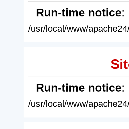
Run-time notice
:
/usr/local/www/apache24/
Sit
Run-time notice
:
/usr/local/www/apache24/