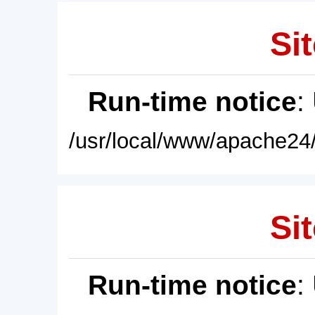
Sit
Run-time notice
:
/usr/local/www/apache24/
Sit
Run-time notice
: