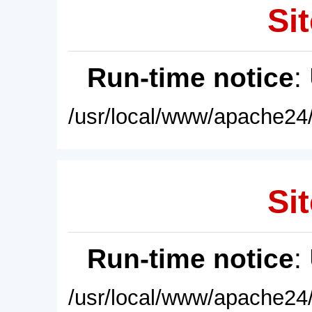
Sit
Run-time notice
:
/usr/local/www/apache24/
Sit
Run-time notice
:
/usr/local/www/apache24/