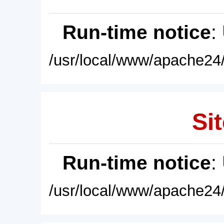
Run-time notice
:
/usr/local/www/apache24/
Sit
Run-time notice
:
/usr/local/www/apache24/