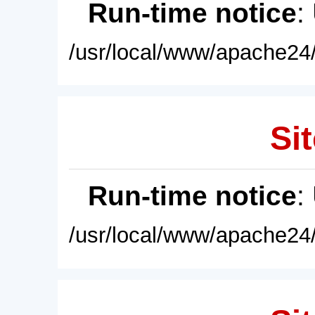
Run-time notice
:
/usr/local/www/apache24/
Sit
Run-time notice
:
/usr/local/www/apache24/