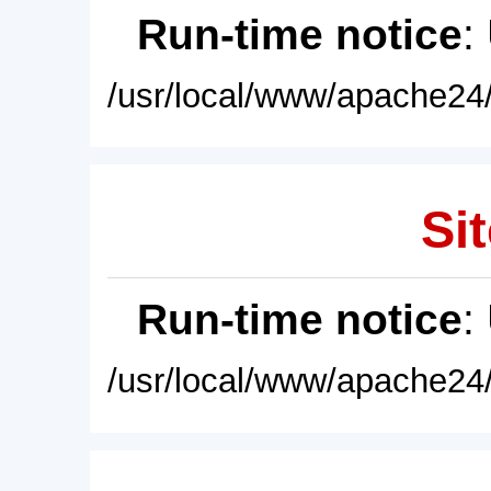
Run-time notice
:
/usr/local/www/apache24/
Sit
Run-time notice
:
/usr/local/www/apache24/