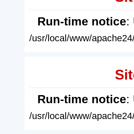
Run-time notice
:
/usr/local/www/apache24/
Sit
Run-time notice
:
/usr/local/www/apache24/