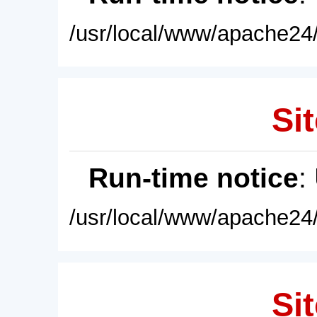
/usr/local/www/apache24/
Sit
Run-time notice
:
/usr/local/www/apache24/
Sit