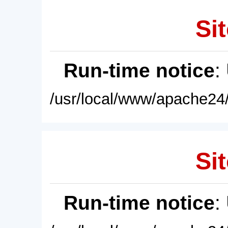
Sit
Run-time notice
:
/usr/local/www/apache24/
Sit
Run-time notice
: