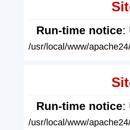
Sit
Run-time notice
:
/usr/local/www/apache24/
Sit
Run-time notice
:
/usr/local/www/apache24/