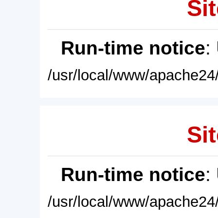
Sit
Run-time notice
:
/usr/local/www/apache24/
Sit
Run-time notice
:
/usr/local/www/apache24/