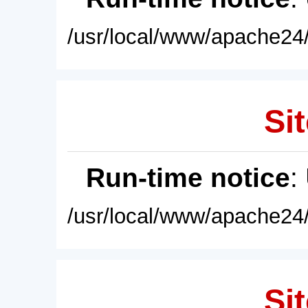
/usr/local/www/apache24/
Sit
Run-time notice
:
/usr/local/www/apache24/
Sit