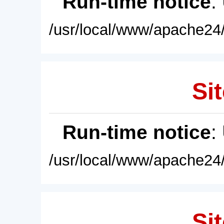
Run-time notice
:
/usr/local/www/apache24/
Sit
Run-time notice
:
/usr/local/www/apache24/
Sit