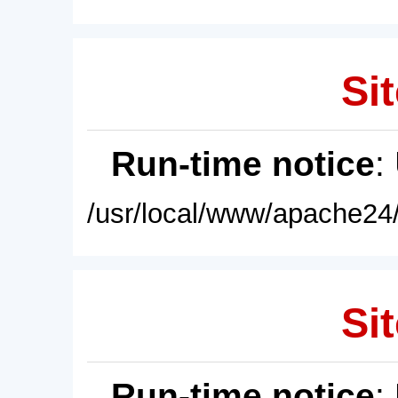
Sit
Run-time notice
:
/usr/local/www/apache24/
Sit
Run-time notice
: