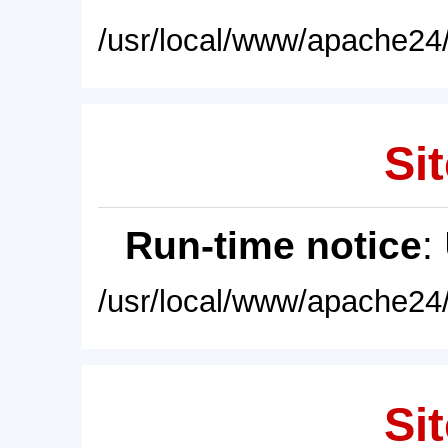
/usr/local/www/apache24/
Sit
Run-time notice
:
/usr/local/www/apache24/
Sit