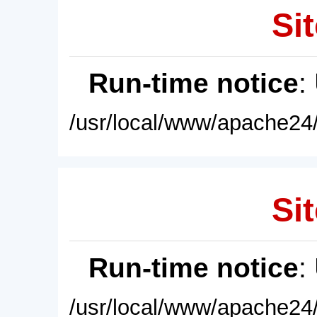
Sit
Run-time notice
:
/usr/local/www/apache24/
Sit
Run-time notice
:
/usr/local/www/apache24/