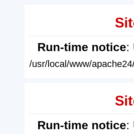
Sit
Run-time notice
:
/usr/local/www/apache24/
Sit
Run-time notice
: