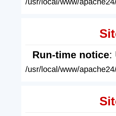
/usr/local/www/apache24/
Sit
Run-time notice
:
/usr/local/www/apache24/
Sit