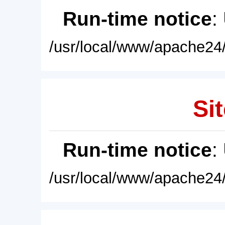
Run-time notice
:
/usr/local/www/apache24/
Sit
Run-time notice
:
/usr/local/www/apache24/