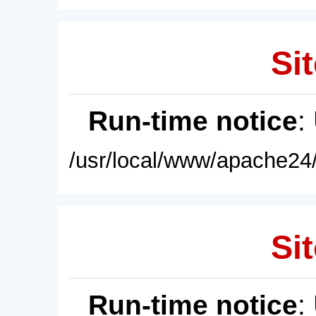
Sit
Run-time notice
:
/usr/local/www/apache24/
Sit
Run-time notice
: