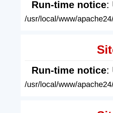
Run-time notice
:
/usr/local/www/apache24/
Sit
Run-time notice
:
/usr/local/www/apache24/