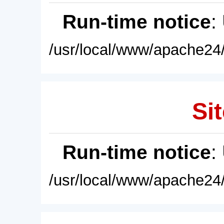
Run-time notice
:
/usr/local/www/apache24/
Sit
Run-time notice
:
/usr/local/www/apache24/