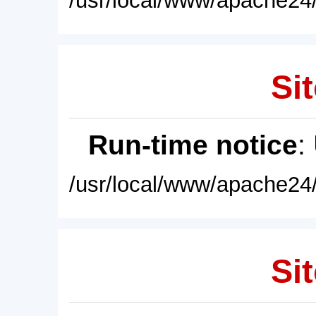
/usr/local/www/apache24/
Sit
Run-time notice
:
/usr/local/www/apache24/
Sit