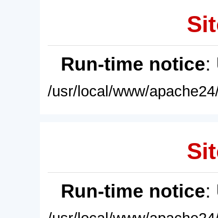
Sit
Run-time notice
:
/usr/local/www/apache24/
Sit
Run-time notice
: