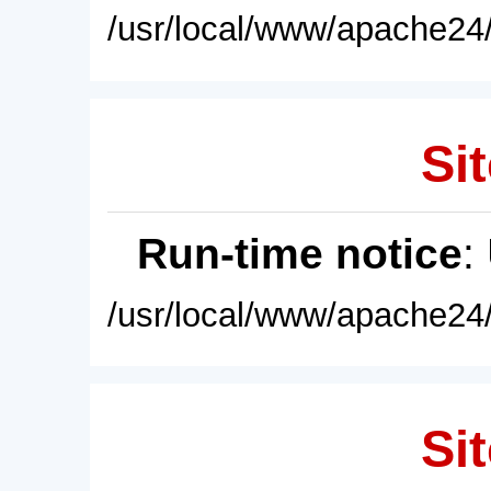
/usr/local/www/apache24/
Sit
Run-time notice
:
/usr/local/www/apache24/
Sit