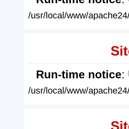
/usr/local/www/apache24/
Sit
Run-time notice
:
/usr/local/www/apache24/
Sit