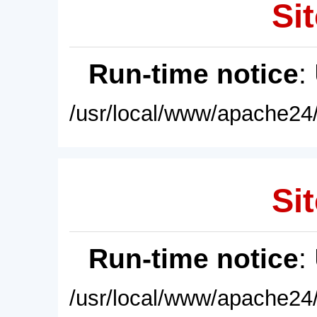
Sit
Run-time notice
:
/usr/local/www/apache24/
Sit
Run-time notice
:
/usr/local/www/apache24/