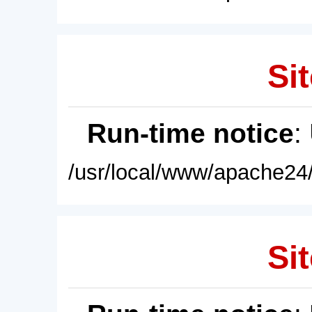
Sit
Run-time notice
:
/usr/local/www/apache24/
Sit