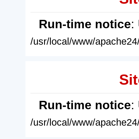
Run-time notice
:
/usr/local/www/apache24/
Sit
Run-time notice
:
/usr/local/www/apache24/