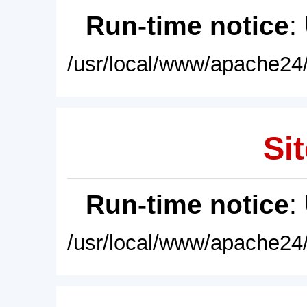
Run-time notice
:
/usr/local/www/apache24/
Sit
Run-time notice
:
/usr/local/www/apache24/