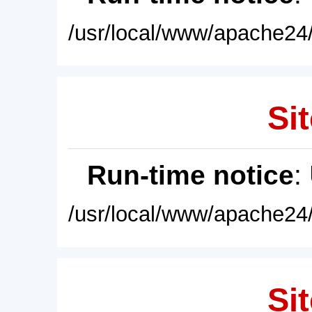
/usr/local/www/apache24/
Sit
Run-time notice
:
/usr/local/www/apache24/
Sit