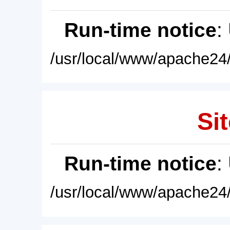
Run-time notice
:
/usr/local/www/apache24/
Sit
Run-time notice
:
/usr/local/www/apache24/