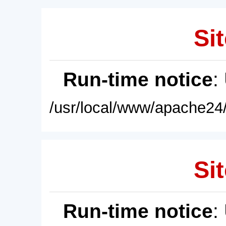
Sit
Run-time notice
:
/usr/local/www/apache24/
Sit
Run-time notice
: