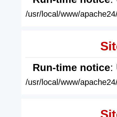
/usr/local/www/apache24/
Sit
Run-time notice
:
/usr/local/www/apache24/
Sit