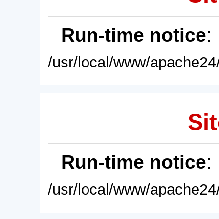
Run-time notice
:
/usr/local/www/apache24/
Sit
Run-time notice
:
/usr/local/www/apache24/