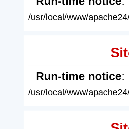
Run-time notice
:
/usr/local/www/apache24/
Sit
Run-time notice
:
/usr/local/www/apache24/
Sit