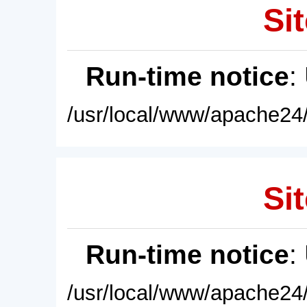
Sit
Run-time notice
:
/usr/local/www/apache24/
Sit
Run-time notice
:
/usr/local/www/apache24/