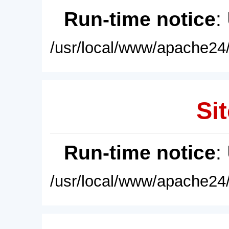
Run-time notice
:
/usr/local/www/apache24/
Sit
Run-time notice
:
/usr/local/www/apache24/