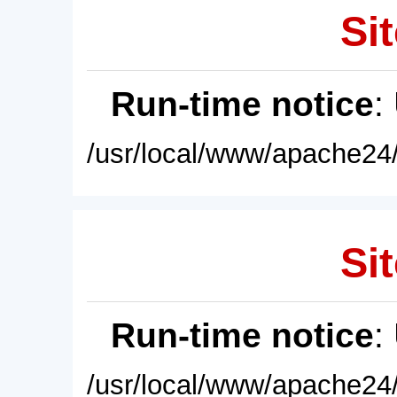
Sit
Run-time notice
:
/usr/local/www/apache24/
Sit
Run-time notice
:
/usr/local/www/apache24/