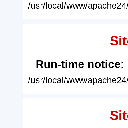
/usr/local/www/apache24/
Sit
Run-time notice
:
/usr/local/www/apache24/
Sit