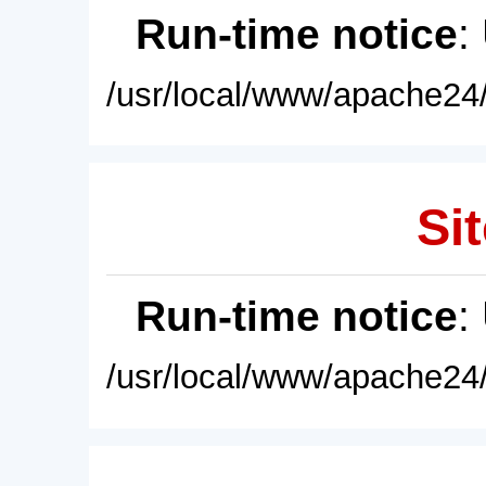
Run-time notice
:
/usr/local/www/apache24/
Sit
Run-time notice
:
/usr/local/www/apache24/