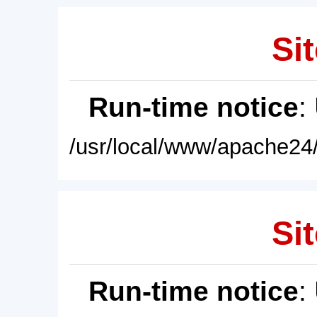
Sit
Run-time notice
:
/usr/local/www/apache24/
Sit
Run-time notice
: