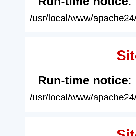
Run-time notice
:
/usr/local/www/apache24/
Sit
Run-time notice
:
/usr/local/www/apache24/
Sit