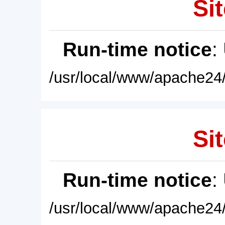
Sit
Run-time notice
:
/usr/local/www/apache24/
Sit
Run-time notice
:
/usr/local/www/apache24/