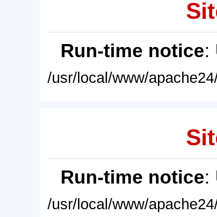
Sit
Run-time notice
:
/usr/local/www/apache24/
Sit
Run-time notice
:
/usr/local/www/apache24/