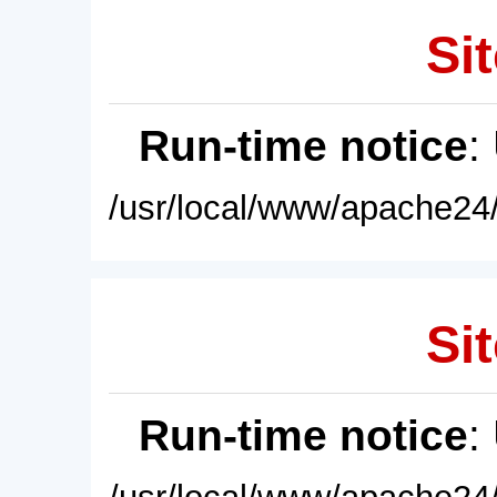
Sit
Run-time notice
:
/usr/local/www/apache24/
Sit
Run-time notice
: