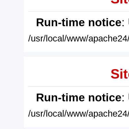
Run-time notice
:
/usr/local/www/apache24/
Sit
Run-time notice
:
/usr/local/www/apache24/